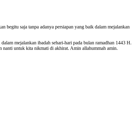
n begitu saja tanpa adanya persiapan yang baik dalam mejalankan
ma dalam mejalankan ibadah sehari-hari pada bulan ramadhan 1443 H.
anti untuk kita nikmati di akhirat. Amin allahummah amin.