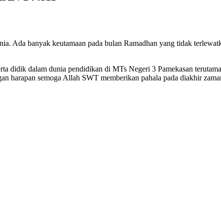
ia. Ada banyak keutamaan pada bulan Ramadhan yang tidak terlewatka
eserta didik dalam dunia pendidikan di MTs Negeri 3 Pamekasan teruta
an harapan semoga Allah SWT memberikan pahala pada diakhir zaman n