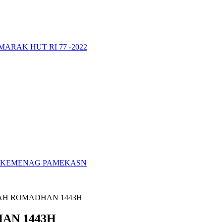
RAK HUT RI 77 -2022
A KEMENAG PAMEKASN
AH ROMADHAN 1443H
AN 1443H