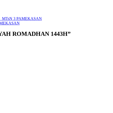
T MTsN 3 PAMEKASAN
AMEKASAN
LIYAH ROMADHAN 1443H”