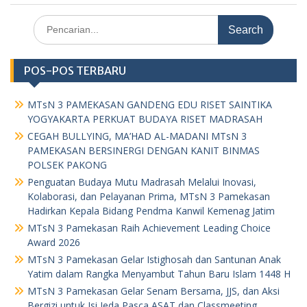
Search
for:
POS-POS TERBARU
MTsN 3 PAMEKASAN GANDENG EDU RISET SAINTIKA
YOGYAKARTA PERKUAT BUDAYA RISET MADRASAH
CEGAH BULLYING, MA’HAD AL-MADANI MTsN 3
PAMEKASAN BERSINERGI DENGAN KANIT BINMAS
POLSEK PAKONG
Penguatan Budaya Mutu Madrasah Melalui Inovasi,
Kolaborasi, dan Pelayanan Prima, MTsN 3 Pamekasan
Hadirkan Kepala Bidang Pendma Kanwil Kemenag Jatim
MTsN 3 Pamekasan Raih Achievement Leading Choice
Award 2026
MTsN 3 Pamekasan Gelar Istighosah dan Santunan Anak
Yatim dalam Rangka Menyambut Tahun Baru Islam 1448 H
MTsN 3 Pamekasan Gelar Senam Bersama, JJS, dan Aksi
Bergizi untuk Isi Jeda Pasca ASAT dan Classmeeting