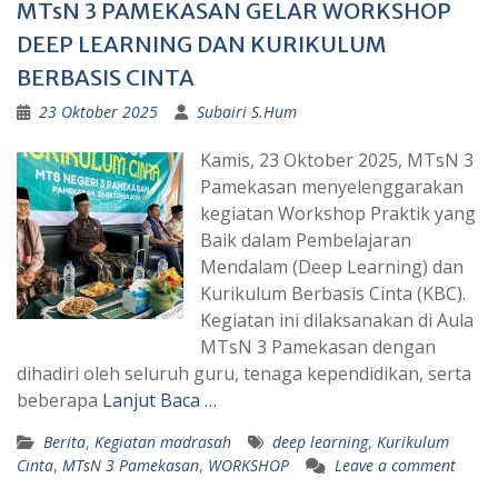
MTsN 3 PAMEKASAN GELAR WORKSHOP
DEEP LEARNING DAN KURIKULUM
BERBASIS CINTA
23 Oktober 2025
Subairi S.Hum
Kamis, 23 Oktober 2025, MTsN 3
Pamekasan menyelenggarakan
kegiatan Workshop Praktik yang
Baik dalam Pembelajaran
Mendalam (Deep Learning) dan
Kurikulum Berbasis Cinta (KBC).
Kegiatan ini dilaksanakan di Aula
MTsN 3 Pamekasan dengan
dihadiri oleh seluruh guru, tenaga kependidikan, serta
beberapa
Lanjut Baca …
Berita
,
Kegiatan madrasah
deep learning
,
Kurikulum
Cinta
,
MTsN 3 Pamekasan
,
WORKSHOP
Leave a comment