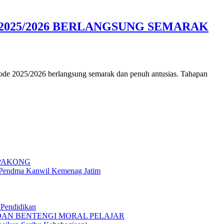
 2025/2026 BERLANGSUNG SEMARAK
ode 2025/2026 berlangsung semarak dan penuh antusias. Tahapan
 PAKONG
g Pendma Kanwil Kemenag Jatim
Pendidikan
 DAN BENTENGI MORAL PELAJAR