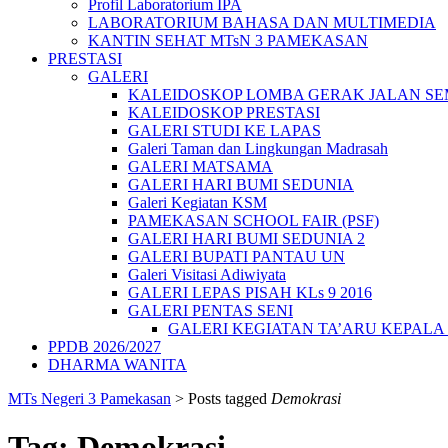
Profil Laboratorium IPA
LABORATORIUM BAHASA DAN MULTIMEDIA
KANTIN SEHAT MTsN 3 PAMEKASAN
PRESTASI
GALERI
KALEIDOSKOP LOMBA GERAK JALAN SEMA
KALEIDOSKOP PRESTASI
GALERI STUDI KE LAPAS
Galeri Taman dan Lingkungan Madrasah
GALERI MATSAMA
GALERI HARI BUMI SEDUNIA
Galeri Kegiatan KSM
PAMEKASAN SCHOOL FAIR (PSF)
GALERI HARI BUMI SEDUNIA 2
GALERI BUPATI PANTAU UN
Galeri Visitasi Adiwiyata
GALERI LEPAS PISAH KLs 9 2016
GALERI PENTAS SENI
GALERI KEGIATAN TA’ARU KEPAL
PPDB 2026/2027
DHARMA WANITA
MTs Negeri 3 Pamekasan
>
Posts tagged
Demokrasi
Tag:
Demokrasi