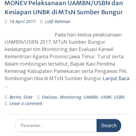
MONEV Pelaksanaan UAMBN/USBN dan
Kesiapan UNBK di MTsN Sumber Bungur
18 April 2017
Lutfi Rahman
Pada hari kedua pelaksanaan
UAMBN/USBN 2017, MTsN Sumber Bungur
kedatangan tim Monitoring dan Evaluasi Kanwil
Kementrian Agama Provinsi Jawa Timur. Turut serta
dalam rombongan tersebut, Bapak Kasi Pendma
Kemenag Kabupaten Pamekasan serta Pengawas PAI.
Rombongan tiba di MTsN Sumber Bungur
Lanjut Baca
…
Berita
,
Slide
Evaluasi
,
Monitoring
,
UAMBN
,
UNBK
,
USBN
Leave a comment
Search
for: