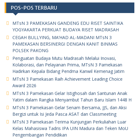
POS-POS TERBARU
MTsN 3 PAMEKASAN GANDENG EDU RISET SAINTIKA
YOGYAKARTA PERKUAT BUDAYA RISET MADRASAH
CEGAH BULLYING, MA’HAD AL-MADANI MTsN 3
PAMEKASAN BERSINERGI DENGAN KANIT BINMAS
POLSEK PAKONG
Penguatan Budaya Mutu Madrasah Melalui Inovasi,
Kolaborasi, dan Pelayanan Prima, MTsN 3 Pamekasan
Hadirkan Kepala Bidang Pendma Kanwil Kemenag Jatim
MTsN 3 Pamekasan Raih Achievement Leading Choice
Award 2026
MTsN 3 Pamekasan Gelar Istighosah dan Santunan Anak
Yatim dalam Rangka Menyambut Tahun Baru Islam 1448 H
MTsN 3 Pamekasan Gelar Senam Bersama, JJS, dan Aksi
Bergizi untuk Isi Jeda Pasca ASAT dan Classmeeting
MTsN 3 Pamekasan Terima Kunjungan Perkuliahan Luar
Kelas Mahasiswa Tadris IPA UIN Madura dan Teken MoU
Pengembangan Pendidikan