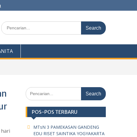
m
Search
for:
NITA
Search
an
for:
ur
POS-POS TERBARU
MTsN 3 PAMEKASAN GANDENG
 hari
EDU RISET SAINTIKA YOGYAKARTA