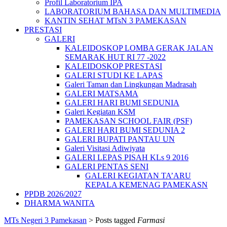
Profil Laboratorium IPA
LABORATORIUM BAHASA DAN MULTIMEDIA
KANTIN SEHAT MTsN 3 PAMEKASAN
PRESTASI
GALERI
KALEIDOSKOP LOMBA GERAK JALAN
SEMARAK HUT RI 77 -2022
KALEIDOSKOP PRESTASI
GALERI STUDI KE LAPAS
Galeri Taman dan Lingkungan Madrasah
GALERI MATSAMA
GALERI HARI BUMI SEDUNIA
Galeri Kegiatan KSM
PAMEKASAN SCHOOL FAIR (PSF)
GALERI HARI BUMI SEDUNIA 2
GALERI BUPATI PANTAU UN
Galeri Visitasi Adiwiyata
GALERI LEPAS PISAH KLs 9 2016
GALERI PENTAS SENI
GALERI KEGIATAN TA’ARU
KEPALA KEMENAG PAMEKASN
PPDB 2026/2027
DHARMA WANITA
MTs Negeri 3 Pamekasan
>
Posts tagged
Farmasi