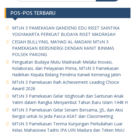
POS-POS TERBARU
MTsN 3 PAMEKASAN GANDENG EDU RISET SAINTIKA
YOGYAKARTA PERKUAT BUDAYA RISET MADRASAH
CEGAH BULLYING, MA’HAD AL-MADANI MTsN 3
PAMEKASAN BERSINERGI DENGAN KANIT BINMAS
POLSEK PAKONG
Penguatan Budaya Mutu Madrasah Melalui Inovasi,
Kolaborasi, dan Pelayanan Prima, MTsN 3 Pamekasan
Hadirkan Kepala Bidang Pendma Kanwil Kemenag Jatim
MTsN 3 Pamekasan Raih Achievement Leading Choice
Award 2026
MTsN 3 Pamekasan Gelar Istighosah dan Santunan Anak
Yatim dalam Rangka Menyambut Tahun Baru Islam 1448 H
MTsN 3 Pamekasan Gelar Senam Bersama, JJS, dan Aksi
Bergizi untuk Isi Jeda Pasca ASAT dan Classmeeting
MTsN 3 Pamekasan Terima Kunjungan Perkuliahan Luar
Kelas Mahasiswa Tadris IPA UIN Madura dan Teken MoU