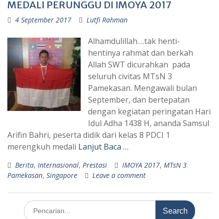
MEDALI PERUNGGU DI IMOYA 2017
4 September 2017
Lutfi Rahman
Alhamdulillah….tak henti-
hentinya rahmat dan berkah
Allah SWT dicurahkan pada
seluruh civitas MTsN 3
Pamekasan. Mengawali bulan
September, dan bertepatan
dengan kegiatan peringatan Hari
Idul Adha 1438 H, ananda Samsul
Arifin Bahri, peserta didik dari kelas 8 PDCI 1
merengkuh medali
Lanjut Baca …
Berita
,
Internasional
,
Prestasi
IMOYA 2017
,
MTsN 3
Pamekasan
,
Singapore
Leave a comment
Search
for: