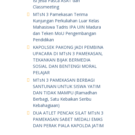
Isi Jeda Pasca ASAT dan
Classmeeting
MTsN 3 Pamekasan Terima
Kunjungan Perkuliahan Luar Kelas
Mahasiswa Tadris IPA UIN Madura
dan Teken MoU Pengembangan
Pendidikan
KAPOLSEK PAKONG JADI PEMBINA
UPACARA DI MTsN 3 PAMEKASAN,
TEKANKAN BIJAK BERMEDIA
SOSIAL DAN BENTENGI MORAL
PELAJAR
MTsN 3 PAMEKASAN BERBAGI
SANTUNAN UNTUK SISWA YATIM
DAN TIDAK MAMPU (Ramadhan
Berbagi, Satu Kebaikan Seribu
Kebahagiaan)
DUA ATLET PENCAK SILAT MTsN 3
PAMEKASAN SABET MEDALI EMAS
DAN PERAK PIALA KAPOLDA JATIM