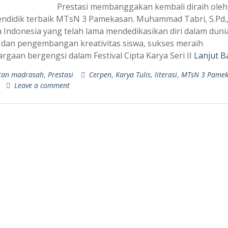
Prestasi membanggakan kembali diraih oleh
endidik terbaik MTsN 3 Pamekasan. Muhammad Tabri, S.Pd.
 Indonesia yang telah lama mendedikasikan diri dalam duni
si dan pengembangan kreativitas siswa, sukses meraih
rgaan bergengsi dalam Festival Cipta Karya Seri II
Lanjut B
tan madrasah
,
Prestasi
Cerpen
,
Karya Tulis
,
literasi
,
MTsN 3 Pamek
Leave a comment