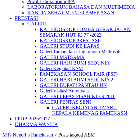
Profil Laboratorium IPA
LABORATORIUM BAHASA DAN MULTIMEDIA
KANTIN SEHAT MTsN 3 PAMEKASAN
PRESTASI
GALERI
KALEIDOSKOP LOMBA GERAK JALAN
SEMARAK HUT RI 77 -2022
KALEIDOSKOP PRESTASI
GALERI STUDI KE LAPAS
Galeri Taman dan Lingkungan Madrasah
GALERI MATSAMA
GALERI HARI BUMI SEDUNIA
Galeri Kegiatan KSM
PAMEKASAN SCHOOL FAIR (PSF)
GALERI HARI BUMI SEDUNIA 2
GALERI BUPATI PANTAU UN
Galeri Visitasi Adiwiyata
GALERI LEPAS PISAH KLs 9 2016
GALERI PENTAS SENI
GALERI KEGIATAN TA’ARU
KEPALA KEMENAG PAMEKASN
PPDB 2026/2027
DHARMA WANITA
MTs Negeri 3 Pamekasan
>
Posts tagged
KBM