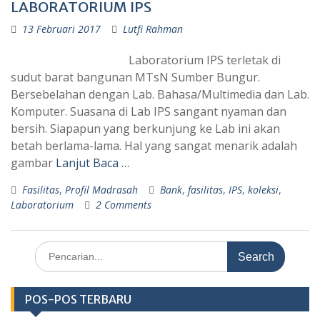
LABORATORIUM IPS
13 Februari 2017
Lutfi Rahman
Laboratorium IPS terletak di
sudut barat bangunan MTsN Sumber Bungur.
Bersebelahan dengan Lab. Bahasa/Multimedia dan Lab.
Komputer. Suasana di Lab IPS sangant nyaman dan
bersih. Siapapun yang berkunjung ke Lab ini akan
betah berlama-lama. Hal yang sangat menarik adalah
gambar
Lanjut Baca …
Fasilitas
,
Profil Madrasah
Bank
,
fasilitas
,
IPS
,
koleksi
,
Laboratorium
2 Comments
Search
for:
POS-POS TERBARU