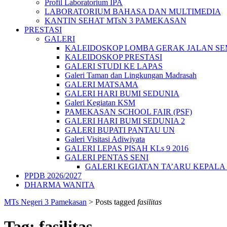
Profil Laboratorium IPA
LABORATORIUM BAHASA DAN MULTIMEDIA
KANTIN SEHAT MTsN 3 PAMEKASAN
PRESTASI
GALERI
KALEIDOSKOP LOMBA GERAK JALAN SEMA
KALEIDOSKOP PRESTASI
GALERI STUDI KE LAPAS
Galeri Taman dan Lingkungan Madrasah
GALERI MATSAMA
GALERI HARI BUMI SEDUNIA
Galeri Kegiatan KSM
PAMEKASAN SCHOOL FAIR (PSF)
GALERI HARI BUMI SEDUNIA 2
GALERI BUPATI PANTAU UN
Galeri Visitasi Adiwiyata
GALERI LEPAS PISAH KLs 9 2016
GALERI PENTAS SENI
GALERI KEGIATAN TA’ARU KEPAL
PPDB 2026/2027
DHARMA WANITA
MTs Negeri 3 Pamekasan
>
Posts tagged
fasilitas
Tag:
fasilitas