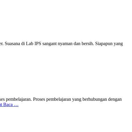
r. Suasana di Lab IPS sangant nyaman dan bersih. Siapapun yang
ses pembelajaran. Proses pembelajaran yang berhubungan dengan
ut Baca …