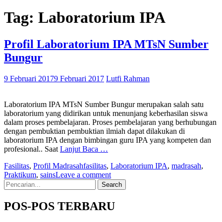
Tag:
Laboratorium IPA
Profil Laboratorium IPA MTsN Sumber
Bungur
9 Februari 2017
9 Februari 2017
Lutfi Rahman
Laboratorium IPA MTsN Sumber Bungur merupakan salah satu
laboratorium yang didirikan untuk menunjang keberhasilan siswa
dalam proses pembelajaran. Proses pembelajaran yang berhubungan
dengan pembuktian pembuktian ilmiah dapat dilakukan di
laboratorium IPA dengan bimbingan guru IPA yang kompeten dan
profesional.. Saat
Lanjut Baca …
Fasilitas
,
Profil Madrasah
fasilitas
,
Laboratorium IPA
,
madrasah
,
Praktikum
,
sains
Leave a comment
Search
for:
POS-POS TERBARU