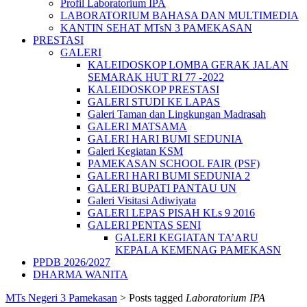
Profil Laboratorium IPA
LABORATORIUM BAHASA DAN MULTIMEDIA
KANTIN SEHAT MTsN 3 PAMEKASAN
PRESTASI
GALERI
KALEIDOSKOP LOMBA GERAK JALAN
SEMARAK HUT RI 77 -2022
KALEIDOSKOP PRESTASI
GALERI STUDI KE LAPAS
Galeri Taman dan Lingkungan Madrasah
GALERI MATSAMA
GALERI HARI BUMI SEDUNIA
Galeri Kegiatan KSM
PAMEKASAN SCHOOL FAIR (PSF)
GALERI HARI BUMI SEDUNIA 2
GALERI BUPATI PANTAU UN
Galeri Visitasi Adiwiyata
GALERI LEPAS PISAH KLs 9 2016
GALERI PENTAS SENI
GALERI KEGIATAN TA’ARU
KEPALA KEMENAG PAMEKASN
PPDB 2026/2027
DHARMA WANITA
MTs Negeri 3 Pamekasan
>
Posts tagged
Laboratorium IPA