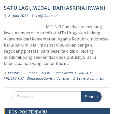
SATU LAGI, MEDALI DARI ASRINA IRWANI
21 Juni 2021
Lutfi Rahman
MTsN 3 Pamekasan memang
layak memperoleh predikat MTs Unggulan bidang
Akademik dari Kementerian Agama Republik Indonesia
baru-baru ini. Hal ini dapat dibuktikan dengan
segudang prestasi para peserta didik di bidang
akademik yang seakan tidak ada putusnya. Baru
beberapa hari yang
Lanjut Baca …
Prestasi
medali
,
MTsN 3 Pamekasan
,
OLIMPIADE
MATEMATIKA
,
Olimpiade Sains Indonesia
Leave a comment
Search
for:
POS-POS TERBARU