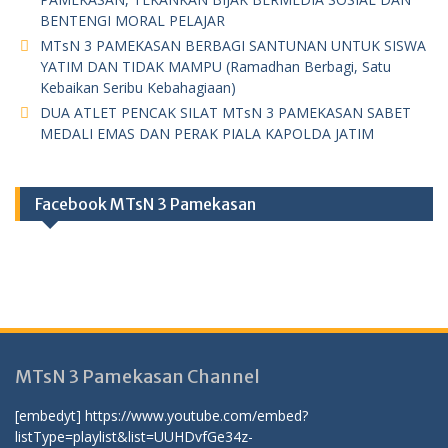
BENTENGI MORAL PELAJAR
MTsN 3 PAMEKASAN BERBAGI SANTUNAN UNTUK SISWA
YATIM DAN TIDAK MAMPU (Ramadhan Berbagi, Satu
Kebaikan Seribu Kebahagiaan)
DUA ATLET PENCAK SILAT MTsN 3 PAMEKASAN SABET
MEDALI EMAS DAN PERAK PIALA KAPOLDA JATIM
Facebook MTsN 3 Pamekasan
MTsN 3 Pamekasan Channel
[embedyt] https://www.youtube.com/embed?
listType=playlist&list=UUHDvfGe34z-