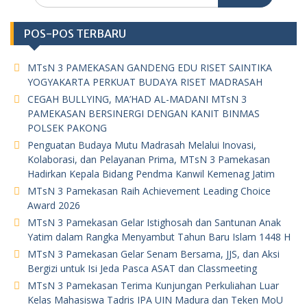
POS-POS TERBARU
MTsN 3 PAMEKASAN GANDENG EDU RISET SAINTIKA
YOGYAKARTA PERKUAT BUDAYA RISET MADRASAH
CEGAH BULLYING, MA’HAD AL-MADANI MTsN 3
PAMEKASAN BERSINERGI DENGAN KANIT BINMAS
POLSEK PAKONG
Penguatan Budaya Mutu Madrasah Melalui Inovasi,
Kolaborasi, dan Pelayanan Prima, MTsN 3 Pamekasan
Hadirkan Kepala Bidang Pendma Kanwil Kemenag Jatim
MTsN 3 Pamekasan Raih Achievement Leading Choice
Award 2026
MTsN 3 Pamekasan Gelar Istighosah dan Santunan Anak
Yatim dalam Rangka Menyambut Tahun Baru Islam 1448 H
MTsN 3 Pamekasan Gelar Senam Bersama, JJS, dan Aksi
Bergizi untuk Isi Jeda Pasca ASAT dan Classmeeting
MTsN 3 Pamekasan Terima Kunjungan Perkuliahan Luar
Kelas Mahasiswa Tadris IPA UIN Madura dan Teken MoU