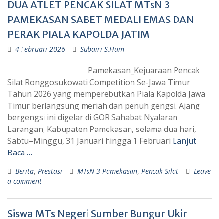
DUA ATLET PENCAK SILAT MTsN 3
PAMEKASAN SABET MEDALI EMAS DAN
PERAK PIALA KAPOLDA JATIM
4 Februari 2026
Subairi S.Hum
Pamekasan_Kejuaraan Pencak
Silat Ronggosukowati Competition Se-Jawa Timur
Tahun 2026 yang memperebutkan Piala Kapolda Jawa
Timur berlangsung meriah dan penuh gengsi. Ajang
bergengsi ini digelar di GOR Sahabat Nyalaran
Larangan, Kabupaten Pamekasan, selama dua hari,
Sabtu–Minggu, 31 Januari hingga 1 Februari
Lanjut
Baca …
Berita
,
Prestasi
MTsN 3 Pamekasan
,
Pencak Silat
Leave
a comment
Siswa MTs Negeri Sumber Bungur Ukir