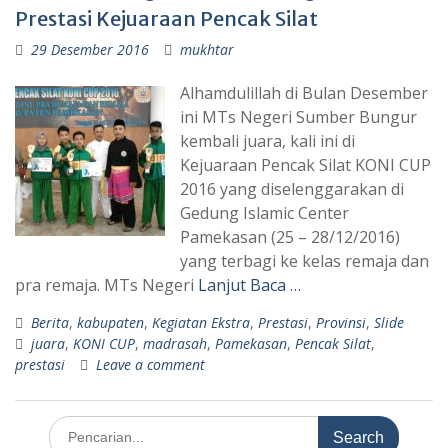
Prestasi Kejuaraan Pencak Silat
29 Desember 2016
mukhtar
Alhamdulillah di Bulan Desember
ini MTs Negeri Sumber Bungur
kembali juara, kali ini di
Kejuaraan Pencak Silat KONI CUP
2016 yang diselenggarakan di
Gedung Islamic Center
Pamekasan (25 – 28/12/2016)
yang terbagi ke kelas remaja dan
pra remaja. MTs Negeri
Lanjut Baca …
Berita
,
kabupaten
,
Kegiatan Ekstra
,
Prestasi
,
Provinsi
,
Slide
juara
,
KONI CUP
,
madrasah
,
Pamekasan
,
Pencak Silat
,
prestasi
Leave a comment
Search
for: