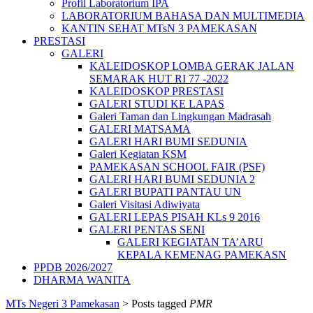
Profil Laboratorium IPA
LABORATORIUM BAHASA DAN MULTIMEDIA
KANTIN SEHAT MTsN 3 PAMEKASAN
PRESTASI
GALERI
KALEIDOSKOP LOMBA GERAK JALAN
SEMARAK HUT RI 77 -2022
KALEIDOSKOP PRESTASI
GALERI STUDI KE LAPAS
Galeri Taman dan Lingkungan Madrasah
GALERI MATSAMA
GALERI HARI BUMI SEDUNIA
Galeri Kegiatan KSM
PAMEKASAN SCHOOL FAIR (PSF)
GALERI HARI BUMI SEDUNIA 2
GALERI BUPATI PANTAU UN
Galeri Visitasi Adiwiyata
GALERI LEPAS PISAH KLs 9 2016
GALERI PENTAS SENI
GALERI KEGIATAN TA’ARU
KEPALA KEMENAG PAMEKASN
PPDB 2026/2027
DHARMA WANITA
MTs Negeri 3 Pamekasan
>
Posts tagged
PMR