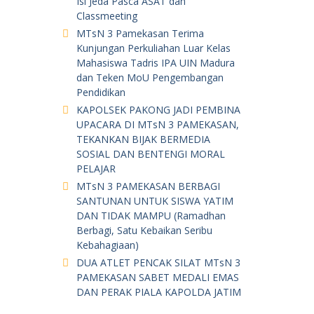
Isi Jeda Pasca ASAT dan
Classmeeting
MTsN 3 Pamekasan Terima
Kunjungan Perkuliahan Luar Kelas
Mahasiswa Tadris IPA UIN Madura
dan Teken MoU Pengembangan
Pendidikan
KAPOLSEK PAKONG JADI PEMBINA
UPACARA DI MTsN 3 PAMEKASAN,
TEKANKAN BIJAK BERMEDIA
SOSIAL DAN BENTENGI MORAL
PELAJAR
MTsN 3 PAMEKASAN BERBAGI
SANTUNAN UNTUK SISWA YATIM
DAN TIDAK MAMPU (Ramadhan
Berbagi, Satu Kebaikan Seribu
Kebahagiaan)
DUA ATLET PENCAK SILAT MTsN 3
PAMEKASAN SABET MEDALI EMAS
DAN PERAK PIALA KAPOLDA JATIM