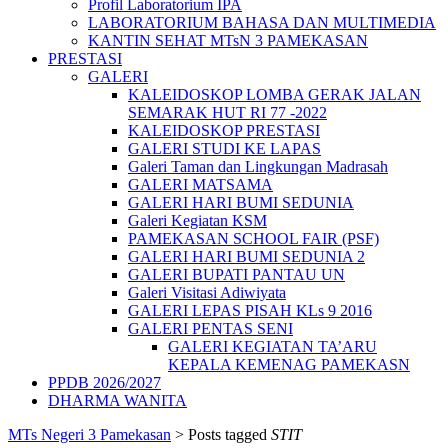
Profil Laboratorium IPA
LABORATORIUM BAHASA DAN MULTIMEDIA
KANTIN SEHAT MTsN 3 PAMEKASAN
PRESTASI
GALERI
KALEIDOSKOP LOMBA GERAK JALAN
SEMARAK HUT RI 77 -2022
KALEIDOSKOP PRESTASI
GALERI STUDI KE LAPAS
Galeri Taman dan Lingkungan Madrasah
GALERI MATSAMA
GALERI HARI BUMI SEDUNIA
Galeri Kegiatan KSM
PAMEKASAN SCHOOL FAIR (PSF)
GALERI HARI BUMI SEDUNIA 2
GALERI BUPATI PANTAU UN
Galeri Visitasi Adiwiyata
GALERI LEPAS PISAH KLs 9 2016
GALERI PENTAS SENI
GALERI KEGIATAN TA’ARU
KEPALA KEMENAG PAMEKASN
PPDB 2026/2027
DHARMA WANITA
MTs Negeri 3 Pamekasan
>
Posts tagged
STIT