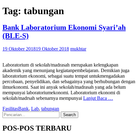
Tag:
tabungan
Bank Laboratorium Ekonomi Syari’ah
(BLE-S)
19 Oktober 2018
19 Oktober 2018
mukhtar
Laboratorium di sekolah/madrasah merupakan kelengkapan
akademik yang menunjang kegiatanpembelajaran. Demikian juga
laboratorium ekonomi, sebagai suatu tempat untukmengadakan
percobaan, penyelidikan, dan sebagainya yang berhubungan dengan
ilmuekonomi. Saat ini anyak sekolah/madrasah yang ada belum
mempunyai laboratoriumekonomi. Laboratorium ekonomi di
sekolah/madrsah sebenarnya mempunyai
Lanjut Baca …
Fasilitas
Bank
,
Lab
,
tabungan
Search
for:
POS-POS TERBARU