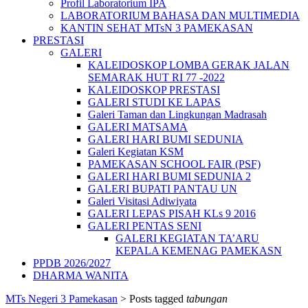
Profil Laboratorium IPA
LABORATORIUM BAHASA DAN MULTIMEDIA
KANTIN SEHAT MTsN 3 PAMEKASAN
PRESTASI
GALERI
KALEIDOSKOP LOMBA GERAK JALAN
SEMARAK HUT RI 77 -2022
KALEIDOSKOP PRESTASI
GALERI STUDI KE LAPAS
Galeri Taman dan Lingkungan Madrasah
GALERI MATSAMA
GALERI HARI BUMI SEDUNIA
Galeri Kegiatan KSM
PAMEKASAN SCHOOL FAIR (PSF)
GALERI HARI BUMI SEDUNIA 2
GALERI BUPATI PANTAU UN
Galeri Visitasi Adiwiyata
GALERI LEPAS PISAH KLs 9 2016
GALERI PENTAS SENI
GALERI KEGIATAN TA’ARU
KEPALA KEMENAG PAMEKASN
PPDB 2026/2027
DHARMA WANITA
MTs Negeri 3 Pamekasan
>
Posts tagged
tabungan