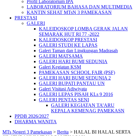
Profil Laboratorium IPA
LABORATORIUM BAHASA DAN MULTIMEDIA
KANTIN SEHAT MTsN 3 PAMEKASAN
PRESTASI
GALERI
KALEIDOSKOP LOMBA GERAK JALAN
SEMARAK HUT RI 77 -2022
KALEIDOSKOP PRESTASI
GALERI STUDI KE LAPAS
Galeri Taman dan Lingkungan Madrasah
GALERI MATSAMA
GALERI HARI BUMI SEDUNIA
Galeri Kegiatan KSM
PAMEKASAN SCHOOL FAIR (PSF)
GALERI HARI BUMI SEDUNIA 2
GALERI BUPATI PANTAU UN
Galeri Visitasi Adiwiyata
GALERI LEPAS PISAH KLs 9 2016
GALERI PENTAS SENI
GALERI KEGIATAN TA’ARU
KEPALA KEMENAG PAMEKASN
PPDB 2026/2027
DHARMA WANITA
MTs Negeri 3 Pamekasan
>
Berita
>
HALAL BI HALAL SERTA