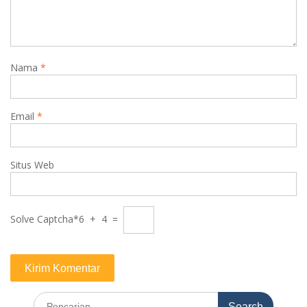
Nama
*
Email
*
Situs Web
Solve Captcha*
6 + 4 =
Search