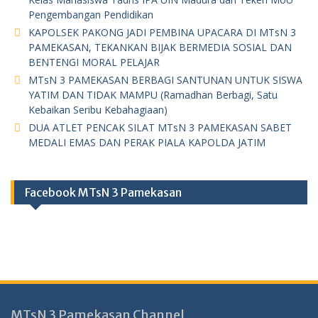
Pengembangan Pendidikan
KAPOLSEK PAKONG JADI PEMBINA UPACARA DI MTsN 3
PAMEKASAN, TEKANKAN BIJAK BERMEDIA SOSIAL DAN
BENTENGI MORAL PELAJAR
MTsN 3 PAMEKASAN BERBAGI SANTUNAN UNTUK SISWA
YATIM DAN TIDAK MAMPU (Ramadhan Berbagi, Satu
Kebaikan Seribu Kebahagiaan)
DUA ATLET PENCAK SILAT MTsN 3 PAMEKASAN SABET
MEDALI EMAS DAN PERAK PIALA KAPOLDA JATIM
Facebook MTsN 3 Pamekasan
MTsN 3 Pamekasan Channel