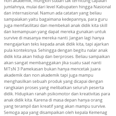
non akademik, mungkin sudah tak terhitung capaian
jumlahnya, mulai dari level Kabupaten hingga Nasional
dan internasional. Namun ada catatan yang beliau
sampaiakan yaitu bagaimana kedepannya, para guru
juga memfasilitasi dan membekali anak didik kita skill
dan kemampuan yang dapat mereka gunakan untuk
survive di masanya mereka nanti. Jangan lagi hanya
mengajarkan teks kepada anak didik kita, tapi ajarkan
pula konteksnya. Sehingga dengan begitu nalar anak
didik kita akan hidup dan berproses. Beliau sampaikan
akan sangat membanggakan jika suatu saat nanti
MTsN 3 Pamekasan bukan hanya mencetak juara
akademik dan non akademik tapi juga mampu
menghasilkan sebuah produk yang dicapai dengan
rangkaian proses yang melibatkan seluruh peserta
didik. Hidupkan ranah psikomotor dan kreativitas para
anak didik kita. Karena di masa depan hanya orang
yang terampil dan kreatif yang akan mampu survive.
Semoga apa yang disampaikan oleh kepala Kemenag