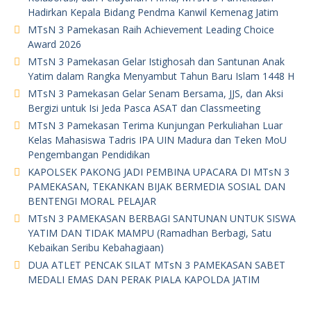
Hadirkan Kepala Bidang Pendma Kanwil Kemenag Jatim
MTsN 3 Pamekasan Raih Achievement Leading Choice
Award 2026
MTsN 3 Pamekasan Gelar Istighosah dan Santunan Anak
Yatim dalam Rangka Menyambut Tahun Baru Islam 1448 H
MTsN 3 Pamekasan Gelar Senam Bersama, JJS, dan Aksi
Bergizi untuk Isi Jeda Pasca ASAT dan Classmeeting
MTsN 3 Pamekasan Terima Kunjungan Perkuliahan Luar
Kelas Mahasiswa Tadris IPA UIN Madura dan Teken MoU
Pengembangan Pendidikan
KAPOLSEK PAKONG JADI PEMBINA UPACARA DI MTsN 3
PAMEKASAN, TEKANKAN BIJAK BERMEDIA SOSIAL DAN
BENTENGI MORAL PELAJAR
MTsN 3 PAMEKASAN BERBAGI SANTUNAN UNTUK SISWA
YATIM DAN TIDAK MAMPU (Ramadhan Berbagi, Satu
Kebaikan Seribu Kebahagiaan)
DUA ATLET PENCAK SILAT MTsN 3 PAMEKASAN SABET
MEDALI EMAS DAN PERAK PIALA KAPOLDA JATIM