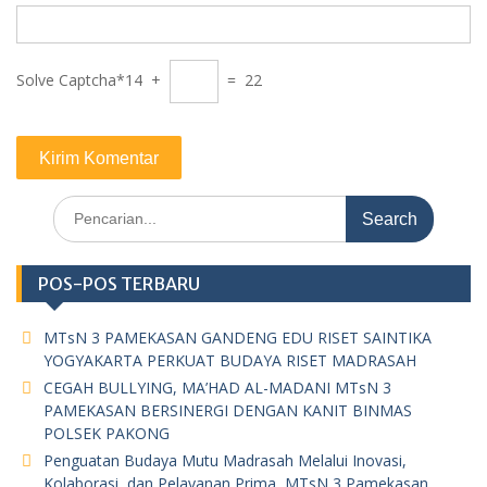
Solve Captcha*
14 +
= 22
Search
for:
POS-POS TERBARU
MTsN 3 PAMEKASAN GANDENG EDU RISET SAINTIKA
YOGYAKARTA PERKUAT BUDAYA RISET MADRASAH
CEGAH BULLYING, MA’HAD AL-MADANI MTsN 3
PAMEKASAN BERSINERGI DENGAN KANIT BINMAS
POLSEK PAKONG
Penguatan Budaya Mutu Madrasah Melalui Inovasi,
Kolaborasi, dan Pelayanan Prima, MTsN 3 Pamekasan