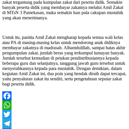
zakat tergantung pada kumpulan zakat dari peserta didik. Semakin
banyak peserta didik yang membayar zakatnya melalui Amil Zakat
di MTsN 3 Pamekasan, maka semakin luas pula cakupan mustahik
yang akan menerimanya.
Untuk itu, panitia Amil Zakat mengharap kepada semua wali kelas
atau PA di masing-masing kelas untuk mendorong anak didiknya
membayar zakatnya di madrasah. Alhamdulillah, sampai batas akhir
pengumpulan zakat, jumlah beras yang terkumpul lumayan banyak.
Jumlah tersebut kemudian di petakan pendistribusiannya kepada
beberapa guru dan selanjutnya, tanggung jawab guru tersebut untuk
menyerahkannya kepada para mustahik. Dengan demikian, dalam
kegiatan Amil Zakat ini, dua poin yang hendak diraih dapat tercapai,
yaitu penyaluran zakat itu sendiri, serta pengetahuan seputar zakat
bagi peserta didik.
Facebook
WhatsApp
Twitter