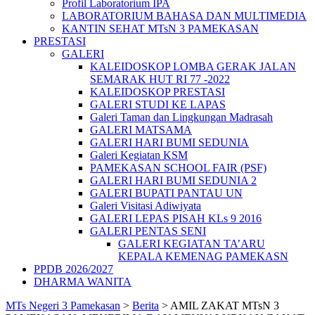
Profil Laboratorium IPA
LABORATORIUM BAHASA DAN MULTIMEDIA
KANTIN SEHAT MTsN 3 PAMEKASAN
PRESTASI
GALERI
KALEIDOSKOP LOMBA GERAK JALAN
SEMARAK HUT RI 77 -2022
KALEIDOSKOP PRESTASI
GALERI STUDI KE LAPAS
Galeri Taman dan Lingkungan Madrasah
GALERI MATSAMA
GALERI HARI BUMI SEDUNIA
Galeri Kegiatan KSM
PAMEKASAN SCHOOL FAIR (PSF)
GALERI HARI BUMI SEDUNIA 2
GALERI BUPATI PANTAU UN
Galeri Visitasi Adiwiyata
GALERI LEPAS PISAH KLs 9 2016
GALERI PENTAS SENI
GALERI KEGIATAN TA’ARU
KEPALA KEMENAG PAMEKASN
PPDB 2026/2027
DHARMA WANITA
MTs Negeri 3 Pamekasan
>
Berita
>
AMIL ZAKAT MTsN 3