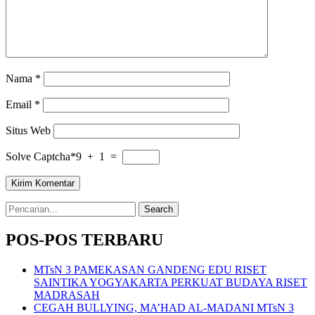
Nama
*
Email
*
Situs Web
Solve Captcha*
9 + 1 =
Search
for:
POS-POS TERBARU
MTsN 3 PAMEKASAN GANDENG EDU RISET
SAINTIKA YOGYAKARTA PERKUAT BUDAYA RISET
MADRASAH
CEGAH BULLYING, MA’HAD AL-MADANI MTsN 3