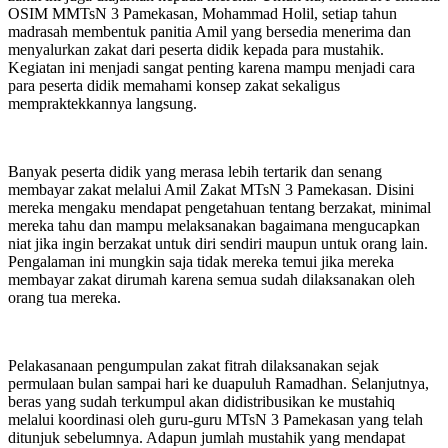
OSIM MMTsN 3 Pamekasan, Mohammad Holil, setiap tahun
madrasah membentuk panitia Amil yang bersedia menerima dan
menyalurkan zakat dari peserta didik kepada para mustahik.
Kegiatan ini menjadi sangat penting karena mampu menjadi cara
para peserta didik memahami konsep zakat sekaligus
mempraktekkannya langsung.
Banyak peserta didik yang merasa lebih tertarik dan senang
membayar zakat melalui Amil Zakat MTsN 3 Pamekasan. Disini
mereka mengaku mendapat pengetahuan tentang berzakat, minimal
mereka tahu dan mampu melaksanakan bagaimana mengucapkan
niat jika ingin berzakat untuk diri sendiri maupun untuk orang lain.
Pengalaman ini mungkin saja tidak mereka temui jika mereka
membayar zakat dirumah karena semua sudah dilaksanakan oleh
orang tua mereka.
Pelakasanaan pengumpulan zakat fitrah dilaksanakan sejak
permulaan bulan sampai hari ke duapuluh Ramadhan. Selanjutnya,
beras yang sudah terkumpul akan didistribusikan ke mustahiq
melalui koordinasi oleh guru-guru MTsN 3 Pamekasan yang telah
ditunjuk sebelumnya. Adapun jumlah mustahik yang mendapat