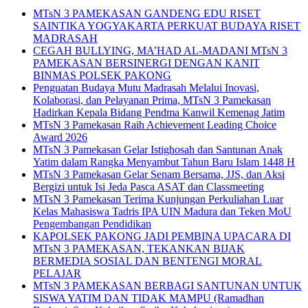
MTsN 3 PAMEKASAN GANDENG EDU RISET
SAINTIKA YOGYAKARTA PERKUAT BUDAYA RISET
MADRASAH
CEGAH BULLYING, MA’HAD AL-MADANI MTsN 3
PAMEKASAN BERSINERGI DENGAN KANIT
BINMAS POLSEK PAKONG
Penguatan Budaya Mutu Madrasah Melalui Inovasi,
Kolaborasi, dan Pelayanan Prima, MTsN 3 Pamekasan
Hadirkan Kepala Bidang Pendma Kanwil Kemenag Jatim
MTsN 3 Pamekasan Raih Achievement Leading Choice
Award 2026
MTsN 3 Pamekasan Gelar Istighosah dan Santunan Anak
Yatim dalam Rangka Menyambut Tahun Baru Islam 1448 H
MTsN 3 Pamekasan Gelar Senam Bersama, JJS, dan Aksi
Bergizi untuk Isi Jeda Pasca ASAT dan Classmeeting
MTsN 3 Pamekasan Terima Kunjungan Perkuliahan Luar
Kelas Mahasiswa Tadris IPA UIN Madura dan Teken MoU
Pengembangan Pendidikan
KAPOLSEK PAKONG JADI PEMBINA UPACARA DI
MTsN 3 PAMEKASAN, TEKANKAN BIJAK
BERMEDIA SOSIAL DAN BENTENGI MORAL
PELAJAR
MTsN 3 PAMEKASAN BERBAGI SANTUNAN UNTUK
SISWA YATIM DAN TIDAK MAMPU (Ramadhan