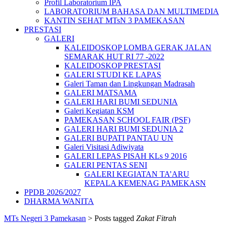
Profil Laboratorium IPA
LABORATORIUM BAHASA DAN MULTIMEDIA
KANTIN SEHAT MTsN 3 PAMEKASAN
PRESTASI
GALERI
KALEIDOSKOP LOMBA GERAK JALAN
SEMARAK HUT RI 77 -2022
KALEIDOSKOP PRESTASI
GALERI STUDI KE LAPAS
Galeri Taman dan Lingkungan Madrasah
GALERI MATSAMA
GALERI HARI BUMI SEDUNIA
Galeri Kegiatan KSM
PAMEKASAN SCHOOL FAIR (PSF)
GALERI HARI BUMI SEDUNIA 2
GALERI BUPATI PANTAU UN
Galeri Visitasi Adiwiyata
GALERI LEPAS PISAH KLs 9 2016
GALERI PENTAS SENI
GALERI KEGIATAN TA’ARU
KEPALA KEMENAG PAMEKASN
PPDB 2026/2027
DHARMA WANITA
MTs Negeri 3 Pamekasan
>
Posts tagged
Zakat Fitrah