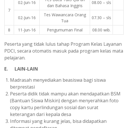
02-Jun-16
08.00 – sls
dan Bahasa Inggris
7
Tes Wawancara Orang
02-Jun-16
07.30 – sls
Tua
8
11-Jun-16
Pengumuman Final
08.00 wib.
Peserta yang tidak lulus tahap Program Kelas Layanan
PDCI, secara otomatis masuk pada program kelas mata
pelajaran.
E. LAIN-LAIN
Madrasah menyediakan beasiswa bagi siswa
berprestasi
Peserta didik tidak mampu akan mendapatkan BSM
(Bantuan Siswa Miskin) dengan menyerahkan foto
copy kartu perlindungan sosial dan surat
keterangan dari kepala desa
Informasi yang kurang jelas, bisa didapatkan