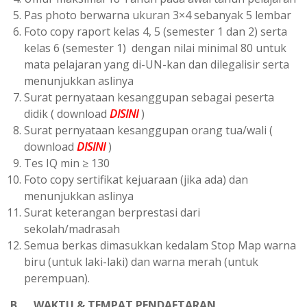
Pas photo berwarna ukuran 3×4 sebanyak 5 lembar
Foto copy raport kelas 4, 5 (semester 1 dan 2) serta
kelas 6 (semester 1) dengan nilai minimal 80 untuk
mata pelajaran yang di-UN-kan dan dilegalisir serta
menunjukkan aslinya
Surat pernyataan kesanggupan sebagai peserta
didik ( download
DISINI
)
Surat pernyataan kesanggupan orang tua/wali (
download
DISINI
)
Tes IQ min ≥ 130
Foto copy sertifikat kejuaraan (jika ada) dan
menunjukkan aslinya
Surat keterangan berprestasi dari
sekolah/madrasah
Semua berkas dimasukkan kedalam Stop Map warna
biru (untuk laki-laki) dan warna merah (untuk
perempuan).
B. WAKTU & TEMPAT PENDAFTARAN