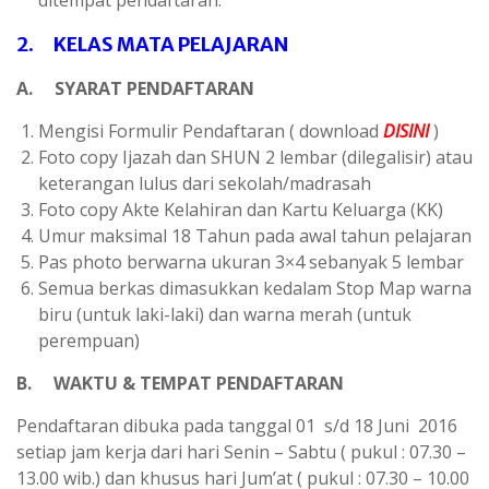
ditempat pendaftaran.
2. KELAS MATA PELAJARAN
A. SYARAT PENDAFTARAN
Mengisi Formulir Pendaftaran ( download
DISINI
)
Foto copy Ijazah dan SHUN 2 lembar (dilegalisir) atau
keterangan lulus dari sekolah/madrasah
Foto copy Akte Kelahiran dan Kartu Keluarga (KK)
Umur maksimal 18 Tahun pada awal tahun pelajaran
Pas photo berwarna ukuran 3×4 sebanyak 5 lembar
Semua berkas dimasukkan kedalam Stop Map warna
biru (untuk laki-laki) dan warna merah (untuk
perempuan)
B. WAKTU & TEMPAT PENDAFTARAN
Pendaftaran dibuka pada tanggal 01 s/d 18 Juni 2016
setiap jam kerja dari hari Senin – Sabtu ( pukul : 07.30 –
13.00 wib.) dan khusus hari Jum’at ( pukul : 07.30 – 10.00