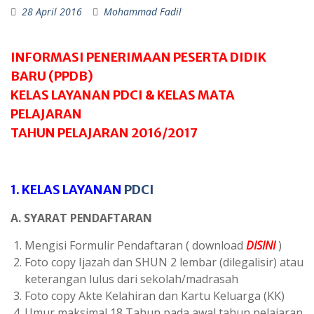
28 April 2016
Mohammad Fadil
INFORMASI PENERIMAAN PESERTA DIDIK
BARU (PPDB)
KELAS LAYANAN
PDCI
& KELAS MATA
PELAJARAN
TAHUN PELAJARAN 2016/2017
1. KELAS LAYANAN
PDCI
A. SYARAT PENDAFTARAN
Mengisi Formulir Pendaftaran ( download
DISINI
)
Foto copy Ijazah dan SHUN 2 lembar (dilegalisir) atau
keterangan lulus dari sekolah/madrasah
Foto copy Akte Kelahiran dan Kartu Keluarga (KK)
Umur maksimal 18 Tahun pada awal tahun pelajaran