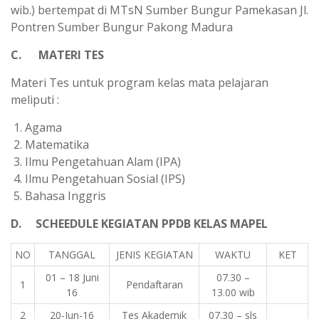
wib.) bertempat di MTsN Sumber Bungur Pamekasan Jl.
Pontren Sumber Bungur Pakong Madura
C. MATERI TES
Materi Tes untuk program kelas mata pelajaran
meliputi :
Agama
Matematika
Ilmu Pengetahuan Alam (IPA)
Ilmu Pengetahuan Sosial (IPS)
Bahasa Inggris
D. SCHEEDULE KEGIATAN PPDB KELAS MAPEL
NO
TANGGAL
JENIS KEGIATAN
WAKTU
KET
01 – 18 Juni
07.30 –
1
Pendaftaran
16
13.00 wib
2
20-Jun-16
Tes Akademik
07.30 – sls