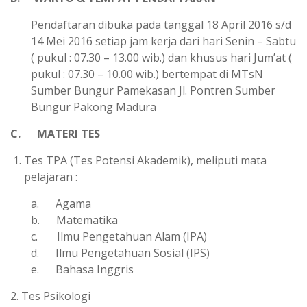
Pendaftaran dibuka pada tanggal 18 April 2016 s/d
14 Mei 2016 setiap jam kerja dari hari Senin – Sabtu
( pukul : 07.30 – 13.00 wib.) dan khusus hari Jum’at (
pukul : 07.30 – 10.00 wib.) bertempat di MTsN
Sumber Bungur Pamekasan Jl. Pontren Sumber
Bungur Pakong Madura
C. MATERI TES
Tes TPA (Tes Potensi Akademik), meliputi mata
pelajaran :
a. Agama
b. Matematika
c. Ilmu Pengetahuan Alam (IPA)
d. Ilmu Pengetahuan Sosial (IPS)
e. Bahasa Inggris
2. Tes Psikologi