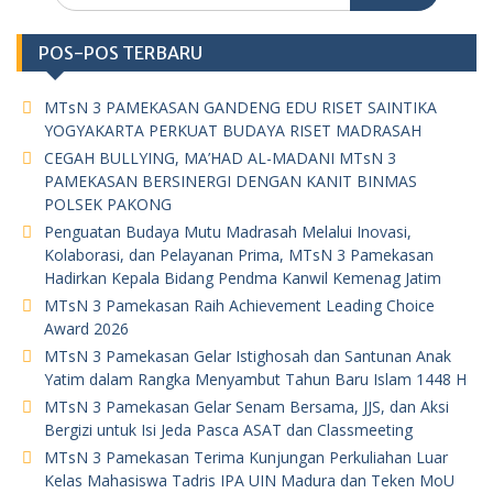
POS-POS TERBARU
MTsN 3 PAMEKASAN GANDENG EDU RISET SAINTIKA
YOGYAKARTA PERKUAT BUDAYA RISET MADRASAH
CEGAH BULLYING, MA’HAD AL-MADANI MTsN 3
PAMEKASAN BERSINERGI DENGAN KANIT BINMAS
POLSEK PAKONG
Penguatan Budaya Mutu Madrasah Melalui Inovasi,
Kolaborasi, dan Pelayanan Prima, MTsN 3 Pamekasan
Hadirkan Kepala Bidang Pendma Kanwil Kemenag Jatim
MTsN 3 Pamekasan Raih Achievement Leading Choice
Award 2026
MTsN 3 Pamekasan Gelar Istighosah dan Santunan Anak
Yatim dalam Rangka Menyambut Tahun Baru Islam 1448 H
MTsN 3 Pamekasan Gelar Senam Bersama, JJS, dan Aksi
Bergizi untuk Isi Jeda Pasca ASAT dan Classmeeting
MTsN 3 Pamekasan Terima Kunjungan Perkuliahan Luar
Kelas Mahasiswa Tadris IPA UIN Madura dan Teken MoU