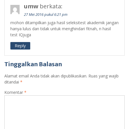
umw
berkata:
27 Mei 2016 pukul 6:21 pm
mohon ditampilkan juga hasil seleksitest akademik jangan
hanya lulus dan tidak untuk menghindari fitnah, n hasil
test IQjuga
Reply
Tinggalkan Balasan
Alamat email Anda tidak akan dipublikasikan.
Ruas yang wajib
ditandai
*
Komentar
*