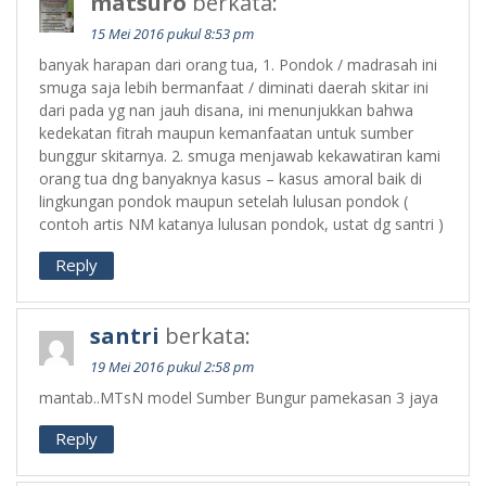
matsuro
berkata:
15 Mei 2016 pukul 8:53 pm
banyak harapan dari orang tua, 1. Pondok / madrasah ini
smuga saja lebih bermanfaat / diminati daerah skitar ini
dari pada yg nan jauh disana, ini menunjukkan bahwa
kedekatan fitrah maupun kemanfaatan untuk sumber
bunggur skitarnya. 2. smuga menjawab kekawatiran kami
orang tua dng banyaknya kasus – kasus amoral baik di
lingkungan pondok maupun setelah lulusan pondok (
contoh artis NM katanya lulusan pondok, ustat dg santri )
Reply
santri
berkata:
19 Mei 2016 pukul 2:58 pm
mantab..MTsN model Sumber Bungur pamekasan 3 jaya
Reply