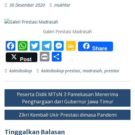
30 Desember 2020
mukhtar
Galeri Prestasi Madrasah
F
W
T
T
M
G
Share
ac
h
w
el
e
o
Pr
S
Post
e
at
itt
e
ss
o
in
h
kaleidoskop
kaleidoskop prestasi
,
madrasah
,
prestasi
b
s
er
gr
e
gl
t
ar
o
A
a
n
e
e
Navigasi
o
p
m
g
Cl
Peserta Didik MTsN 3 Pamekasan Menerima
pos
k
p
er
as
Penghargaan dari Gubernur Jawa Timur
sr
Zikri Kembali Ukir Prestasi dimasa Pandemi
o
o
Tinggalkan Balasan