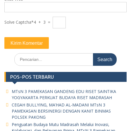
Solve Captcha*
4 + 3 =
Search
for:
POS-POS TERBARU
MTsN 3 PAMEKASAN GANDENG EDU RISET SAINTIKA
YOGYAKARTA PERKUAT BUDAYA RISET MADRASAH
CEGAH BULLYING, MA’HAD AL-MADANI MTsN 3
PAMEKASAN BERSINERGI DENGAN KANIT BINMAS
POLSEK PAKONG
Penguatan Budaya Mutu Madrasah Melalui Inovasi,
Kolaborasi, dan Pelayanan Prima, MTsN 3 Pamekasan