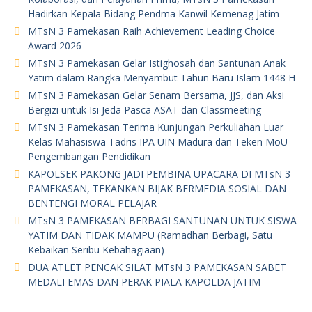
Hadirkan Kepala Bidang Pendma Kanwil Kemenag Jatim
MTsN 3 Pamekasan Raih Achievement Leading Choice
Award 2026
MTsN 3 Pamekasan Gelar Istighosah dan Santunan Anak
Yatim dalam Rangka Menyambut Tahun Baru Islam 1448 H
MTsN 3 Pamekasan Gelar Senam Bersama, JJS, dan Aksi
Bergizi untuk Isi Jeda Pasca ASAT dan Classmeeting
MTsN 3 Pamekasan Terima Kunjungan Perkuliahan Luar
Kelas Mahasiswa Tadris IPA UIN Madura dan Teken MoU
Pengembangan Pendidikan
KAPOLSEK PAKONG JADI PEMBINA UPACARA DI MTsN 3
PAMEKASAN, TEKANKAN BIJAK BERMEDIA SOSIAL DAN
BENTENGI MORAL PELAJAR
MTsN 3 PAMEKASAN BERBAGI SANTUNAN UNTUK SISWA
YATIM DAN TIDAK MAMPU (Ramadhan Berbagi, Satu
Kebaikan Seribu Kebahagiaan)
DUA ATLET PENCAK SILAT MTsN 3 PAMEKASAN SABET
MEDALI EMAS DAN PERAK PIALA KAPOLDA JATIM