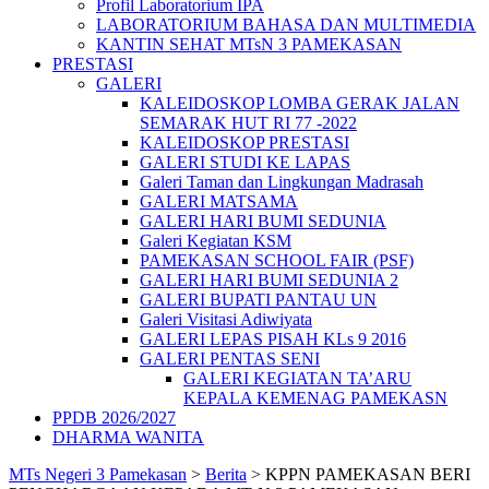
Profil Laboratorium IPA
LABORATORIUM BAHASA DAN MULTIMEDIA
KANTIN SEHAT MTsN 3 PAMEKASAN
PRESTASI
GALERI
KALEIDOSKOP LOMBA GERAK JALAN
SEMARAK HUT RI 77 -2022
KALEIDOSKOP PRESTASI
GALERI STUDI KE LAPAS
Galeri Taman dan Lingkungan Madrasah
GALERI MATSAMA
GALERI HARI BUMI SEDUNIA
Galeri Kegiatan KSM
PAMEKASAN SCHOOL FAIR (PSF)
GALERI HARI BUMI SEDUNIA 2
GALERI BUPATI PANTAU UN
Galeri Visitasi Adiwiyata
GALERI LEPAS PISAH KLs 9 2016
GALERI PENTAS SENI
GALERI KEGIATAN TA’ARU
KEPALA KEMENAG PAMEKASN
PPDB 2026/2027
DHARMA WANITA
MTs Negeri 3 Pamekasan
>
Berita
>
KPPN PAMEKASAN BERI