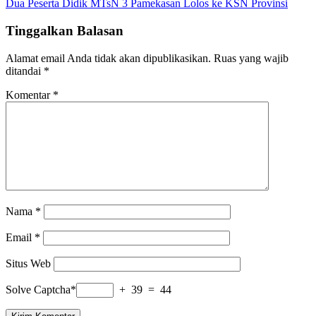
Dua Peserta Didik MTsN 3 Pamekasan Lolos ke KSN Provinsi
pos
Tinggalkan Balasan
Alamat email Anda tidak akan dipublikasikan.
Ruas yang wajib
ditandai
*
Komentar
*
Nama
*
Email
*
Situs Web
Solve Captcha*
+ 39 = 44