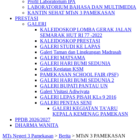
Profil Laboratorium IPA
LABORATORIUM BAHASA DAN MULTIMEDIA
KANTIN SEHAT MTsN 3 PAMEKASAN
PRESTASI
GALERI
KALEIDOSKOP LOMBA GERAK JALAN
SEMARAK HUT RI 77 -2022
KALEIDOSKOP PRESTASI
GALERI STUDI KE LAPAS
Galeri Taman dan Lingkungan Madrasah
GALERI MATSAMA
GALERI HARI BUMI SEDUNIA
Galeri Kegiatan KSM
PAMEKASAN SCHOOL FAIR (PSF)
GALERI HARI BUMI SEDUNIA 2
GALERI BUPATI PANTAU UN
Galeri Visitasi Adiwiyata
GALERI LEPAS PISAH KLs 9 2016
GALERI PENTAS SENI
GALERI KEGIATAN TA’ARU
KEPALA KEMENAG PAMEKASN
PPDB 2026/2027
DHARMA WANITA
MTs Negeri 3 Pamekasan
>
Berita
>
MTsN 3 PAMEKASAN