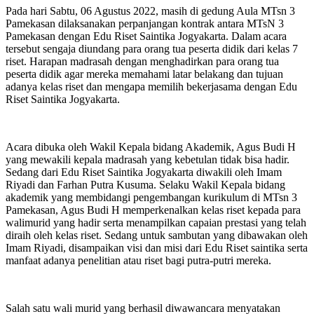
Pada hari Sabtu, 06 Agustus 2022, masih di gedung Aula MTsn 3
Pamekasan dilaksanakan perpanjangan kontrak antara MTsN 3
Pamekasan dengan Edu Riset Saintika Jogyakarta. Dalam acara
tersebut sengaja diundang para orang tua peserta didik dari kelas 7
riset. Harapan madrasah dengan menghadirkan para orang tua
peserta didik agar mereka memahami latar belakang dan tujuan
adanya kelas riset dan mengapa memilih bekerjasama dengan Edu
Riset Saintika Jogyakarta.
Acara dibuka oleh Wakil Kepala bidang Akademik, Agus Budi H
yang mewakili kepala madrasah yang kebetulan tidak bisa hadir.
Sedang dari Edu Riset Saintika Jogyakarta diwakili oleh Imam
Riyadi dan Farhan Putra Kusuma. Selaku Wakil Kepala bidang
akademik yang membidangi pengembangan kurikulum di MTsn 3
Pamekasan, Agus Budi H memperkenalkan kelas riset kepada para
walimurid yang hadir serta menampilkan capaian prestasi yang telah
diraih oleh kelas riset. Sedang untuk sambutan yang dibawakan oleh
Imam Riyadi, disampaikan visi dan misi dari Edu Riset saintika serta
manfaat adanya penelitian atau riset bagi putra-putri mereka.
Salah satu wali murid yang berhasil diwawancara menyatakan