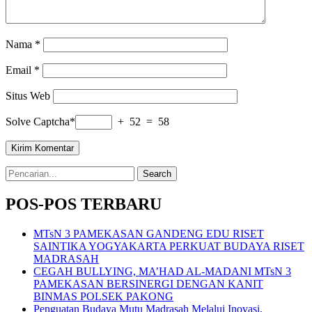
Nama
*
Email
*
Situs Web
Solve Captcha*
+ 52 = 58
Search
for:
POS-POS TERBARU
MTsN 3 PAMEKASAN GANDENG EDU RISET
SAINTIKA YOGYAKARTA PERKUAT BUDAYA RISET
MADRASAH
CEGAH BULLYING, MA’HAD AL-MADANI MTsN 3
PAMEKASAN BERSINERGI DENGAN KANIT
BINMAS POLSEK PAKONG
Penguatan Budaya Mutu Madrasah Melalui Inovasi,