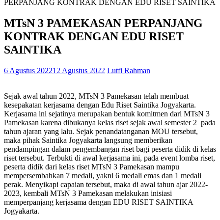
PERPANJANG KONTRAK DENGAN EDU RISET SAINTIKA
MTsN 3 PAMEKASAN PERPANJANG
KONTRAK DENGAN EDU RISET
SAINTIKA
6 Agustus 2022
12 Agustus 2022
Lutfi Rahman
Sejak awal tahun 2022, MTsN 3 Pamekasan telah membuat
kesepakatan kerjasama dengan Edu Riset Saintika Jogyakarta.
Kerjasama ini sejatinya merupakan bentuk komitmen dari MTsN 3
Pamekasan karena dibukanya kelas riset sejak awal semester 2 pada
tahun ajaran yang lalu. Sejak penandatanganan MOU tersebut,
maka pihak Saintika Jogyakarta langsung memberikan
pendampingan dalam pengembangan riset bagi peserta didik di kelas
riset tersebut. Terbukti di awal kerjasama ini, pada event lomba riset,
peserta didik dari kelas riset MTsN 3 Pamekasan mampu
mempersembahkan 7 medali, yakni 6 medali emas dan 1 medali
perak. Menyikapi capaian tersebut, maka di awal tahun ajar 2022-
2023, kembali MTsN 3 Pamekasan melakukan inisiasi
memperpanjang kerjasama dengan EDU RISET SAINTIKA
Jogyakarta.