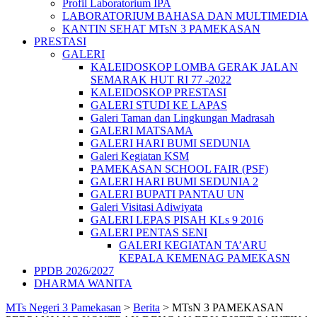
Profil Laboratorium IPA
LABORATORIUM BAHASA DAN MULTIMEDIA
KANTIN SEHAT MTsN 3 PAMEKASAN
PRESTASI
GALERI
KALEIDOSKOP LOMBA GERAK JALAN
SEMARAK HUT RI 77 -2022
KALEIDOSKOP PRESTASI
GALERI STUDI KE LAPAS
Galeri Taman dan Lingkungan Madrasah
GALERI MATSAMA
GALERI HARI BUMI SEDUNIA
Galeri Kegiatan KSM
PAMEKASAN SCHOOL FAIR (PSF)
GALERI HARI BUMI SEDUNIA 2
GALERI BUPATI PANTAU UN
Galeri Visitasi Adiwiyata
GALERI LEPAS PISAH KLs 9 2016
GALERI PENTAS SENI
GALERI KEGIATAN TA’ARU
KEPALA KEMENAG PAMEKASN
PPDB 2026/2027
DHARMA WANITA
MTs Negeri 3 Pamekasan
>
Berita
>
MTsN 3 PAMEKASAN