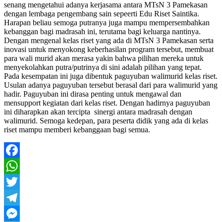
senang mengetahui adanya kerjasama antara MTsN 3 Pamekasan
dengan lembaga pengembang sain sepeerti Edu Riset Saintika.
Harapan beliau semoga putranya juga mampu mempersembahkan
kebanggan bagi madrasah ini, terutama bagi keluarga nantinya.
Dengan mengenal kelas riset yang ada di MTsN 3 Pamekasan serta
inovasi untuk menyokong keberhasilan program tersebut, membuat
para wali murid akan merasa yakin bahwa pilihan mereka untuk
menyekolahkan putra/putrinya di sini adalah pilihan yang tepat.
Pada kesempatan ini juga dibentuk paguyuban walimurid kelas riset.
Usulan adanya paguyuban tersebut berasal dari para walimurid yang
hadir. Paguyuban ini dirasa penting untuk mengawal dan
mensupport kegiatan dari kelas riset. Dengan hadirnya paguyuban
ini diharapkan akan tercipta sinergi antara madrasah dengan
walimurid. Semoga kedepan, para peserta didik yang ada di kelas
riset mampu memberi kebanggaan bagi semua.
Facebook
WhatsApp
Twitter
Telegram