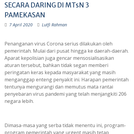
SECARA DARING DI MTsN 3
PAMEKASAN
7 April 2020
Lutfi Rahman
Penanganan virus Corona serius dilakukan oleh
pemerintah. Mulai dari pusat hingga ke daerah-daerah.
Aparat kepolisian juga gencar mensosialisasikan
aturan tersebut, bahkan tidak segan memberi
peringatan keras kepada masyarakat yang masih
menganggap enteng penyakit ini. Harapan pemerintah
tentunya mengurangi dan memutus mata rantai
penyebaran virus pandemi yang telah menjangkiti 206
negara lebih.
Dimasa-masa yang serba tidak menentu ini, program-
program pemerintah yang urgent masih tetap