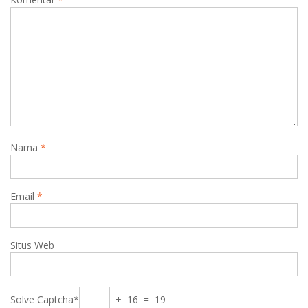
Nama
*
Email
*
Situs Web
Solve Captcha*
+ 16 = 19