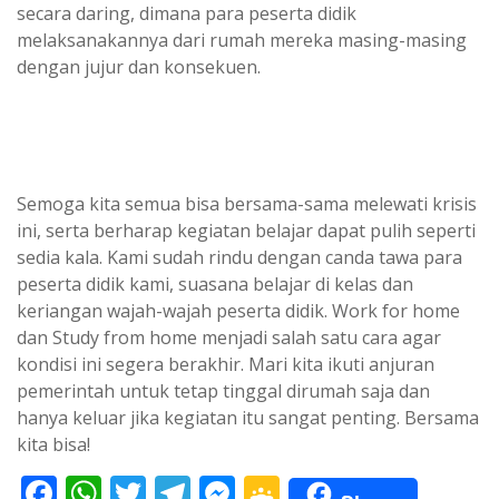
secara daring, dimana para peserta didik
melaksanakannya dari rumah mereka masing-masing
dengan jujur dan konsekuen.
Semoga kita semua bisa bersama-sama melewati krisis
ini, serta berharap kegiatan belajar dapat pulih seperti
sedia kala. Kami sudah rindu dengan canda tawa para
peserta didik kami, suasana belajar di kelas dan
keriangan wajah-wajah peserta didik. Work for home
dan Study from home menjadi salah satu cara agar
kondisi ini segera berakhir. Mari kita ikuti anjuran
pemerintah untuk tetap tinggal dirumah saja dan
hanya keluar jika kegiatan itu sangat penting. Bersama
kita bisa!
F
W
T
T
M
G