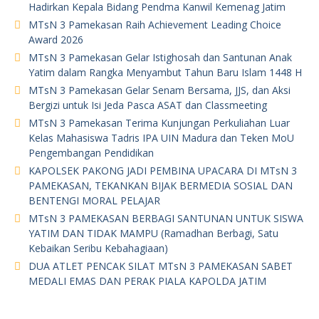
Hadirkan Kepala Bidang Pendma Kanwil Kemenag Jatim
MTsN 3 Pamekasan Raih Achievement Leading Choice
Award 2026
MTsN 3 Pamekasan Gelar Istighosah dan Santunan Anak
Yatim dalam Rangka Menyambut Tahun Baru Islam 1448 H
MTsN 3 Pamekasan Gelar Senam Bersama, JJS, dan Aksi
Bergizi untuk Isi Jeda Pasca ASAT dan Classmeeting
MTsN 3 Pamekasan Terima Kunjungan Perkuliahan Luar
Kelas Mahasiswa Tadris IPA UIN Madura dan Teken MoU
Pengembangan Pendidikan
KAPOLSEK PAKONG JADI PEMBINA UPACARA DI MTsN 3
PAMEKASAN, TEKANKAN BIJAK BERMEDIA SOSIAL DAN
BENTENGI MORAL PELAJAR
MTsN 3 PAMEKASAN BERBAGI SANTUNAN UNTUK SISWA
YATIM DAN TIDAK MAMPU (Ramadhan Berbagi, Satu
Kebaikan Seribu Kebahagiaan)
DUA ATLET PENCAK SILAT MTsN 3 PAMEKASAN SABET
MEDALI EMAS DAN PERAK PIALA KAPOLDA JATIM