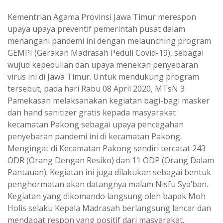
Kementrian Agama Provinsi Jawa Timur merespon
upaya upaya preventif pemerintah pusat dalam
menangani pandemi ini dengan melaunching program
GEMPI (Gerakan Madrasah Peduli Covid-19), sebagai
wujud kepedulian dan upaya menekan penyebaran
virus ini di Jawa Timur. Untuk mendukung program
tersebut, pada hari Rabu 08 April 2020, MTsN 3
Pamekasan melaksanakan kegiatan bagi-bagi masker
dan hand sanitizer gratis kepada masyarakat
kecamatan Pakong sebagai upaya pencegahan
penyebaran pandemi ini di kecamatan Pakong.
Mengingat di Kecamatan Pakong sendiri tercatat 243
ODR (Orang Dengan Resiko) dan 11 ODP (Orang Dalam
Pantauan). Kegiatan ini juga dilakukan sebagai bentuk
penghormatan akan datangnya malam Nisfu Sya’ban.
Kegiatan yang dikomando langsung oleh bapak Moh
Holis selaku Kepala Madrasah berlangsung lancar dan
mendapat respon yang positif dari masyarakat.