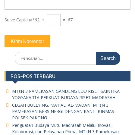
Solve Captcha*
62 +
= 67
Search
for:
POS-POS TERBARU
MTsN 3 PAMEKASAN GANDENG EDU RISET SAINTIKA
YOGYAKARTA PERKUAT BUDAYA RISET MADRASAH
CEGAH BULLYING, MA’HAD AL-MADANI MTsN 3
PAMEKASAN BERSINERGI DENGAN KANIT BINMAS
POLSEK PAKONG
Penguatan Budaya Mutu Madrasah Melalui Inovasi,
Kolaborasi, dan Pelayanan Prima, MTsN 3 Pamekasan