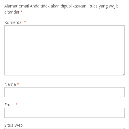
Alamat email Anda tidak akan dipublikasikan.
Ruas yang wajib
ditandai
*
Komentar
*
Nama
*
Email
*
Situs Web