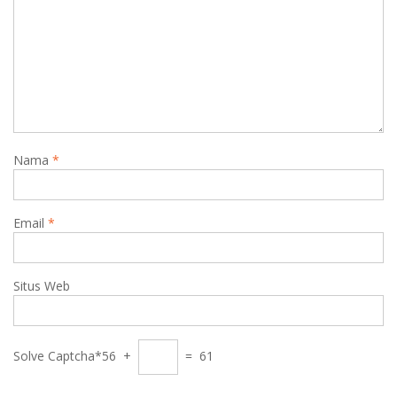
Nama
*
Email
*
Situs Web
Solve Captcha*
56 +
= 61