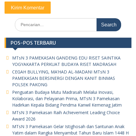
Search
for:
POS-POS TERBARU
MTsN 3 PAMEKASAN GANDENG EDU RISET SAINTIKA
YOGYAKARTA PERKUAT BUDAYA RISET MADRASAH
CEGAH BULLYING, MA’HAD AL-MADANI MTsN 3
PAMEKASAN BERSINERGI DENGAN KANIT BINMAS
POLSEK PAKONG
Penguatan Budaya Mutu Madrasah Melalui Inovasi,
Kolaborasi, dan Pelayanan Prima, MTsN 3 Pamekasan
Hadirkan Kepala Bidang Pendma Kanwil Kemenag Jatim
MTsN 3 Pamekasan Raih Achievement Leading Choice
Award 2026
MTsN 3 Pamekasan Gelar Istighosah dan Santunan Anak
Yatim dalam Rangka Menyambut Tahun Baru Islam 1448 H