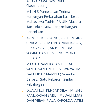
Isi Jeda Pasca ASAT dan
Classmeeting
MTsN 3 Pamekasan Terima
Kunjungan Perkuliahan Luar Kelas
Mahasiswa Tadris IPA UIN Madura
dan Teken MoU Pengembangan
Pendidikan
KAPOLSEK PAKONG JADI PEMBINA
UPACARA DI MTsN 3 PAMEKASAN,
TEKANKAN BIJAK BERMEDIA
SOSIAL DAN BENTENGI MORAL
PELAJAR
MTsN 3 PAMEKASAN BERBAGI
SANTUNAN UNTUK SISWA YATIM
DAN TIDAK MAMPU (Ramadhan
Berbagi, Satu Kebaikan Seribu
Kebahagiaan)
DUA ATLET PENCAK SILAT MTsN 3
PAMEKASAN SABET MEDALI EMAS
DAN PERAK PIALA KAPOLDA JATIM