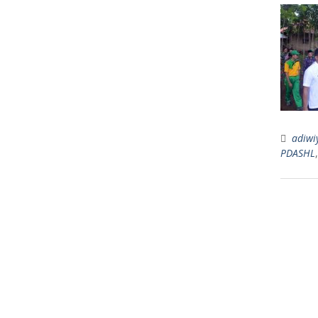
adiwi
PDASHL