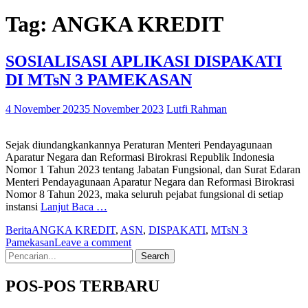
Tag:
ANGKA KREDIT
SOSIALISASI APLIKASI DISPAKATI
DI MTsN 3 PAMEKASAN
4 November 2023
5 November 2023
Lutfi Rahman
Sejak diundangkankannya Peraturan Menteri Pendayagunaan
Aparatur Negara dan Reformasi Birokrasi Republik Indonesia
Nomor 1 Tahun 2023 tentang Jabatan Fungsional, dan Surat Edaran
Menteri Pendayagunaan Aparatur Negara dan Reformasi Birokrasi
Nomor 8 Tahun 2023, maka seluruh pejabat fungsional di setiap
instansi
Lanjut Baca …
Berita
ANGKA KREDIT
,
ASN
,
DISPAKATI
,
MTsN 3
Pamekasan
Leave a comment
Search
for:
POS-POS TERBARU