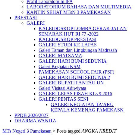
Profil Laboratorium IPA
LABORATORIUM BAHASA DAN MULTIMEDIA
KANTIN SEHAT MTsN 3 PAMEKASAN
PRESTASI
GALERI
KALEIDOSKOP LOMBA GERAK JALAN
SEMARAK HUT RI 77 -2022
KALEIDOSKOP PRESTASI
GALERI STUDI KE LAPAS
Galeri Taman dan Lingkungan Madrasah
GALERI MATSAMA
GALERI HARI BUMI SEDUNIA
Galeri Kegiatan KSM
PAMEKASAN SCHOOL FAIR (PSF)
GALERI HARI BUMI SEDUNIA 2
GALERI BUPATI PANTAU UN
Galeri Visitasi Adiwiyata
GALERI LEPAS PISAH KLs 9 2016
GALERI PENTAS SENI
GALERI KEGIATAN TA’ARU
KEPALA KEMENAG PAMEKASN
PPDB 2026/2027
DHARMA WANITA
MTs Negeri 3 Pamekasan
>
Posts tagged
ANGKA KREDIT