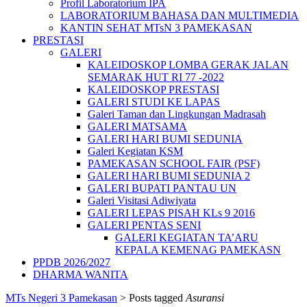
Profil Laboratorium IPA
LABORATORIUM BAHASA DAN MULTIMEDIA
KANTIN SEHAT MTsN 3 PAMEKASAN
PRESTASI
GALERI
KALEIDOSKOP LOMBA GERAK JALAN
SEMARAK HUT RI 77 -2022
KALEIDOSKOP PRESTASI
GALERI STUDI KE LAPAS
Galeri Taman dan Lingkungan Madrasah
GALERI MATSAMA
GALERI HARI BUMI SEDUNIA
Galeri Kegiatan KSM
PAMEKASAN SCHOOL FAIR (PSF)
GALERI HARI BUMI SEDUNIA 2
GALERI BUPATI PANTAU UN
Galeri Visitasi Adiwiyata
GALERI LEPAS PISAH KLs 9 2016
GALERI PENTAS SENI
GALERI KEGIATAN TA’ARU
KEPALA KEMENAG PAMEKASN
PPDB 2026/2027
DHARMA WANITA
MTs Negeri 3 Pamekasan
>
Posts tagged
Asuransi