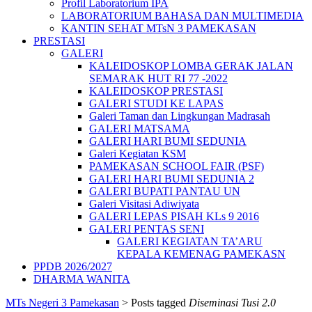
Profil Laboratorium IPA
LABORATORIUM BAHASA DAN MULTIMEDIA
KANTIN SEHAT MTsN 3 PAMEKASAN
PRESTASI
GALERI
KALEIDOSKOP LOMBA GERAK JALAN
SEMARAK HUT RI 77 -2022
KALEIDOSKOP PRESTASI
GALERI STUDI KE LAPAS
Galeri Taman dan Lingkungan Madrasah
GALERI MATSAMA
GALERI HARI BUMI SEDUNIA
Galeri Kegiatan KSM
PAMEKASAN SCHOOL FAIR (PSF)
GALERI HARI BUMI SEDUNIA 2
GALERI BUPATI PANTAU UN
Galeri Visitasi Adiwiyata
GALERI LEPAS PISAH KLs 9 2016
GALERI PENTAS SENI
GALERI KEGIATAN TA’ARU
KEPALA KEMENAG PAMEKASN
PPDB 2026/2027
DHARMA WANITA
MTs Negeri 3 Pamekasan
>
Posts tagged
Diseminasi Tusi 2.0