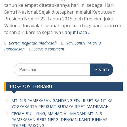
tahun ke empat ditetapkannya hari ini sebagai Hari
Santri Nasional. Sejak ditetapkan melalui Keputusan
Presiden Nomor 22 Tahun 2015 oleh Presiden Joko
Widodo, Ini adalah sebuah apresiasi bagi para santri di
tanah air, karena sejatinya
Lanjut Baca …
Berita
,
Kegiatan madrasah
Hari Santri
,
MTsN 3
Pamekasan
Leave a comment
Search
for:
POS-POS TERBARU
MTsN 3 PAMEKASAN GANDENG EDU RISET SAINTIKA
YOGYAKARTA PERKUAT BUDAYA RISET MADRASAH
CEGAH BULLYING, MA’HAD AL-MADANI MTsN 3
PAMEKASAN BERSINERGI DENGAN KANIT BINMAS
POLSEK PAKONG