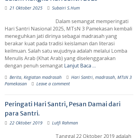
21 Oktober 2025
Subairi S.Hum
Dalam semangat memperingati
Hari Santri Nasional 2025, MTsN 3 Pamekasan kembali
meneguhkan jati dirinya sebagai madrasah yang
berakar kuat pada tradisi keislaman dan literasi
keilmuan. Salah satu wujudnya adalah melalui Lomba
Menulis Arab (Khat Arab) yang diselenggarakan
dengan penuh semangat
Lanjut Baca …
Berita
,
Kegiatan madrasah
Hari Santri
,
madrasah
,
MTsN 3
Pamekasan
Leave a comment
Peringati Hari Santri, Pesan Damai dari
para Santri.
22 Oktober 2019
Lutfi Rahman
Tanggal 22 Oktober 2019 adalah