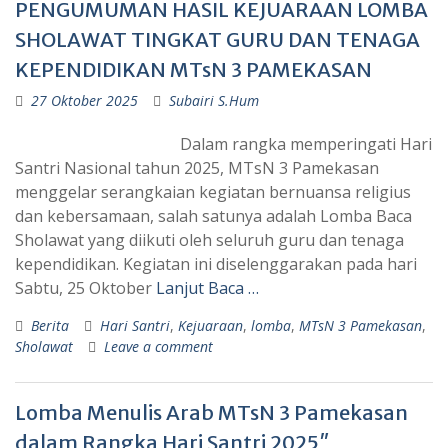
PENGUMUMAN HASIL KEJUARAAN LOMBA
SHOLAWAT TINGKAT GURU DAN TENAGA
KEPENDIDIKAN MTsN 3 PAMEKASAN
27 Oktober 2025
Subairi S.Hum
Dalam rangka memperingati Hari
Santri Nasional tahun 2025, MTsN 3 Pamekasan
menggelar serangkaian kegiatan bernuansa religius
dan kebersamaan, salah satunya adalah Lomba Baca
Sholawat yang diikuti oleh seluruh guru dan tenaga
kependidikan. Kegiatan ini diselenggarakan pada hari
Sabtu, 25 Oktober
Lanjut Baca …
Berita
Hari Santri
,
Kejuaraan
,
lomba
,
MTsN 3 Pamekasan
,
Sholawat
Leave a comment
Lomba Menulis Arab MTsN 3 Pamekasan
dalam Rangka Hari Santri 2025″