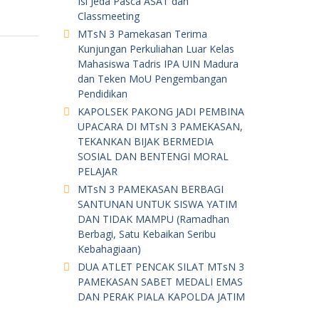
Isi Jeda Pasca ASAT dan
Classmeeting
MTsN 3 Pamekasan Terima
Kunjungan Perkuliahan Luar Kelas
Mahasiswa Tadris IPA UIN Madura
dan Teken MoU Pengembangan
Pendidikan
KAPOLSEK PAKONG JADI PEMBINA
UPACARA DI MTsN 3 PAMEKASAN,
TEKANKAN BIJAK BERMEDIA
SOSIAL DAN BENTENGI MORAL
PELAJAR
MTsN 3 PAMEKASAN BERBAGI
SANTUNAN UNTUK SISWA YATIM
DAN TIDAK MAMPU (Ramadhan
Berbagi, Satu Kebaikan Seribu
Kebahagiaan)
DUA ATLET PENCAK SILAT MTsN 3
PAMEKASAN SABET MEDALI EMAS
DAN PERAK PIALA KAPOLDA JATIM