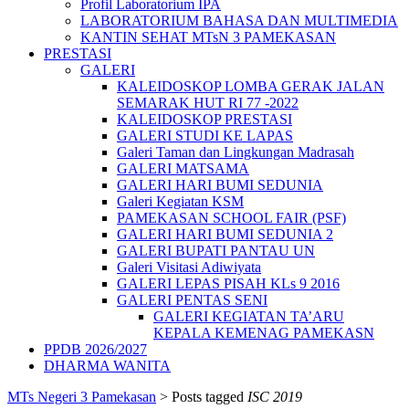
Profil Laboratorium IPA
LABORATORIUM BAHASA DAN MULTIMEDIA
KANTIN SEHAT MTsN 3 PAMEKASAN
PRESTASI
GALERI
KALEIDOSKOP LOMBA GERAK JALAN
SEMARAK HUT RI 77 -2022
KALEIDOSKOP PRESTASI
GALERI STUDI KE LAPAS
Galeri Taman dan Lingkungan Madrasah
GALERI MATSAMA
GALERI HARI BUMI SEDUNIA
Galeri Kegiatan KSM
PAMEKASAN SCHOOL FAIR (PSF)
GALERI HARI BUMI SEDUNIA 2
GALERI BUPATI PANTAU UN
Galeri Visitasi Adiwiyata
GALERI LEPAS PISAH KLs 9 2016
GALERI PENTAS SENI
GALERI KEGIATAN TA’ARU
KEPALA KEMENAG PAMEKASN
PPDB 2026/2027
DHARMA WANITA
MTs Negeri 3 Pamekasan
>
Posts tagged
ISC 2019