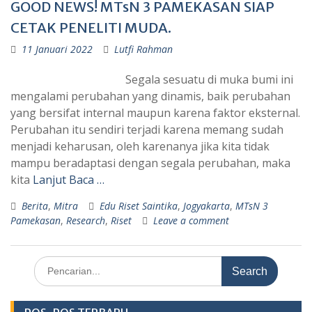
GOOD NEWS! MTsN 3 PAMEKASAN SIAP
CETAK PENELITI MUDA.
11 Januari 2022
Lutfi Rahman
Segala sesuatu di muka bumi ini
mengalami perubahan yang dinamis, baik perubahan
yang bersifat internal maupun karena faktor eksternal.
Perubahan itu sendiri terjadi karena memang sudah
menjadi keharusan, oleh karenanya jika kita tidak
mampu beradaptasi dengan segala perubahan, maka
kita
Lanjut Baca …
Berita
,
Mitra
Edu Riset Saintika
,
Jogyakarta
,
MTsN 3
Pamekasan
,
Research
,
Riset
Leave a comment
Search
for: