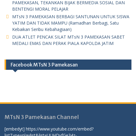
PAMEKASAN, TEKANKAN BIJAK BERMEDIA SOSIAL DAN
BENTENGI MORAL PELAJAR
MTsN 3 PAMEKASAN BERBAGI SANTUNAN UNTUK SISWA
YATIM DAN TIDAK MAMPU (Ramadhan Berbagi, Satu
Kebaikan Seribu Kebahagiaan)
DUA ATLET PENCAK SILAT MTsN 3 PAMEKASAN SABET
MEDALI EMAS DAN PERAK PIALA KAPOLDA JATIM
Facebook MTsN 3 Pamekasan
MTsN 3 Pamekasan Channel
[embedyt] https://www.youtube.com/embed?
listType=playlist&list=UUHDvfGe34z-