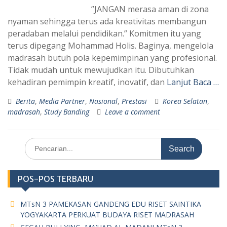
”JANGAN merasa aman di zona
nyaman sehingga terus ada kreativitas membangun
peradaban melalui pendidikan.” Komitmen itu yang
terus dipegang Mohammad Holis. Baginya, mengelola
madrasah butuh pola kepemimpinan yang profesional.
Tidak mudah untuk mewujudkan itu. Dibutuhkan
kehadiran pemimpin kreatif, inovatif, dan
Lanjut Baca …
Berita
,
Media Partner
,
Nasional
,
Prestasi
Korea Selatan
,
madrasah
,
Study Banding
Leave a comment
Search
for:
POS-POS TERBARU
MTsN 3 PAMEKASAN GANDENG EDU RISET SAINTIKA
YOGYAKARTA PERKUAT BUDAYA RISET MADRASAH