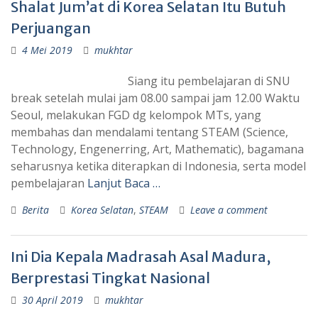
Shalat Jum’at di Korea Selatan Itu Butuh
Perjuangan
4 Mei 2019
mukhtar
Siang itu pembelajaran di SNU
break setelah mulai jam 08.00 sampai jam 12.00 Waktu
Seoul, melakukan FGD dg kelompok MTs, yang
membahas dan mendalami tentang STEAM (Science,
Technology, Engenerring, Art, Mathematic), bagamana
seharusnya ketika diterapkan di Indonesia, serta model
pembelajaran
Lanjut Baca …
Berita
Korea Selatan
,
STEAM
Leave a comment
Ini Dia Kepala Madrasah Asal Madura,
Berprestasi Tingkat Nasional
30 April 2019
mukhtar