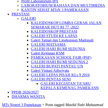
Profil Laboratorium IPA
LABORATORIUM BAHASA DAN MULTIMEDIA
KANTIN SEHAT MTsN 3 PAMEKASAN
PRESTASI
GALERI
KALEIDOSKOP LOMBA GERAK JALAN
SEMARAK HUT RI 77 -2022
KALEIDOSKOP PRESTASI
GALERI STUDI KE LAPAS
Galeri Taman dan Lingkungan Madrasah
GALERI MATSAMA
GALERI HARI BUMI SEDUNIA
Galeri Kegiatan KSM
PAMEKASAN SCHOOL FAIR (PSF)
GALERI HARI BUMI SEDUNIA 2
GALERI BUPATI PANTAU UN
Galeri Visitasi Adiwiyata
GALERI LEPAS PISAH KLs 9 2016
GALERI PENTAS SENI
GALERI KEGIATAN TA’ARU
KEPALA KEMENAG PAMEKASN
PPDB 2026/2027
DHARMA WANITA
MTs Negeri 3 Pamekasan
>
Posts tagged
Maulid Nabi Muhaamad