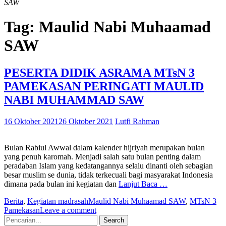
SAW
Tag:
Maulid Nabi Muhaamad
SAW
PESERTA DIDIK ASRAMA MTsN 3
PAMEKASAN PERINGATI MAULID
NABI MUHAMMAD SAW
16 Oktober 2021
26 Oktober 2021
Lutfi Rahman
Bulan Rabiul Awwal dalam kalender hijriyah merupakan bulan
yang penuh karomah. Menjadi salah satu bulan penting dalam
peradaban Islam yang kedatangannya selalu dinanti oleh sebagian
besar muslim se dunia, tidak terkecuali bagi masyarakat Indonesia
dimana pada bulan ini kegiatan dan
Lanjut Baca …
Berita
,
Kegiatan madrasah
Maulid Nabi Muhaamad SAW
,
MTsN 3
Pamekasan
Leave a comment
Search