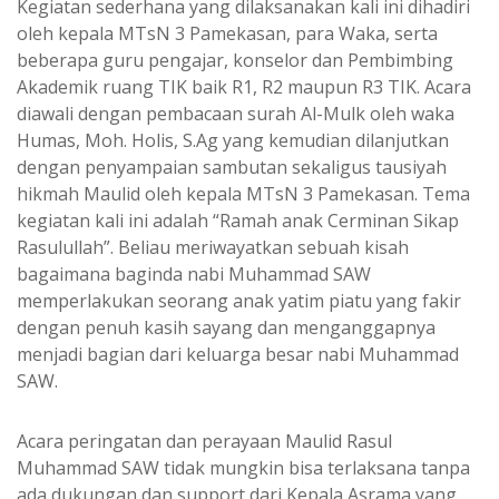
Kegiatan sederhana yang dilaksanakan kali ini dihadiri
oleh kepala MTsN 3 Pamekasan, para Waka, serta
beberapa guru pengajar, konselor dan Pembimbing
Akademik ruang TIK baik R1, R2 maupun R3 TIK. Acara
diawali dengan pembacaan surah Al-Mulk oleh waka
Humas, Moh. Holis, S.Ag yang kemudian dilanjutkan
dengan penyampaian sambutan sekaligus tausiyah
hikmah Maulid oleh kepala MTsN 3 Pamekasan. Tema
kegiatan kali ini adalah “Ramah anak Cerminan Sikap
Rasulullah”. Beliau meriwayatkan sebuah kisah
bagaimana baginda nabi Muhammad SAW
memperlakukan seorang anak yatim piatu yang fakir
dengan penuh kasih sayang dan menganggapnya
menjadi bagian dari keluarga besar nabi Muhammad
SAW.
Acara peringatan dan perayaan Maulid Rasul
Muhammad SAW tidak mungkin bisa terlaksana tanpa
ada dukungan dan support dari Kepala Asrama yang