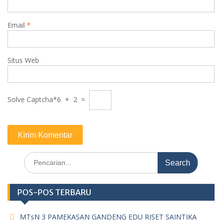
Email
*
Situs Web
Solve Captcha*
6 + 2 =
Search
for:
POS-POS TERBARU
MTsN 3 PAMEKASAN GANDENG EDU RISET SAINTIKA