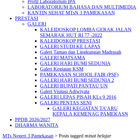
Profil Laboratorium IPA
LABORATORIUM BAHASA DAN MULTIMEDIA
KANTIN SEHAT MTsN 3 PAMEKASAN
PRESTASI
GALERI
KALEIDOSKOP LOMBA GERAK JALAN
SEMARAK HUT RI 77 -2022
KALEIDOSKOP PRESTASI
GALERI STUDI KE LAPAS
Galeri Taman dan Lingkungan Madrasah
GALERI MATSAMA
GALERI HARI BUMI SEDUNIA
Galeri Kegiatan KSM
PAMEKASAN SCHOOL FAIR (PSF)
GALERI HARI BUMI SEDUNIA 2
GALERI BUPATI PANTAU UN
Galeri Visitasi Adiwiyata
GALERI LEPAS PISAH KLs 9 2016
GALERI PENTAS SENI
GALERI KEGIATAN TA’ARU
KEPALA KEMENAG PAMEKASN
PPDB 2026/2027
DHARMA WANITA
MTs Negeri 3 Pamekasan
>
Posts tagged
minat belajar