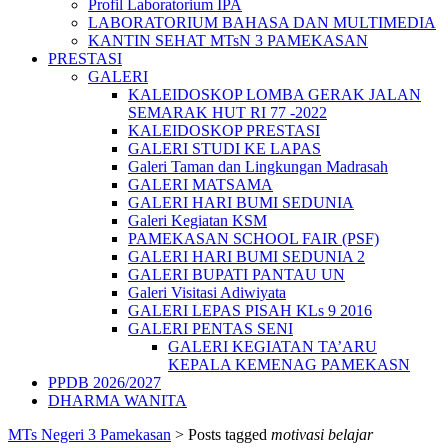
Profil Laboratorium IPA
LABORATORIUM BAHASA DAN MULTIMEDIA
KANTIN SEHAT MTsN 3 PAMEKASAN
PRESTASI
GALERI
KALEIDOSKOP LOMBA GERAK JALAN
SEMARAK HUT RI 77 -2022
KALEIDOSKOP PRESTASI
GALERI STUDI KE LAPAS
Galeri Taman dan Lingkungan Madrasah
GALERI MATSAMA
GALERI HARI BUMI SEDUNIA
Galeri Kegiatan KSM
PAMEKASAN SCHOOL FAIR (PSF)
GALERI HARI BUMI SEDUNIA 2
GALERI BUPATI PANTAU UN
Galeri Visitasi Adiwiyata
GALERI LEPAS PISAH KLs 9 2016
GALERI PENTAS SENI
GALERI KEGIATAN TA’ARU
KEPALA KEMENAG PAMEKASN
PPDB 2026/2027
DHARMA WANITA
MTs Negeri 3 Pamekasan
>
Posts tagged
motivasi belajar