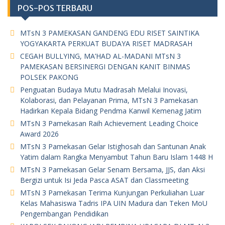
POS-POS TERBARU
MTsN 3 PAMEKASAN GANDENG EDU RISET SAINTIKA
YOGYAKARTA PERKUAT BUDAYA RISET MADRASAH
CEGAH BULLYING, MA’HAD AL-MADANI MTsN 3
PAMEKASAN BERSINERGI DENGAN KANIT BINMAS
POLSEK PAKONG
Penguatan Budaya Mutu Madrasah Melalui Inovasi,
Kolaborasi, dan Pelayanan Prima, MTsN 3 Pamekasan
Hadirkan Kepala Bidang Pendma Kanwil Kemenag Jatim
MTsN 3 Pamekasan Raih Achievement Leading Choice
Award 2026
MTsN 3 Pamekasan Gelar Istighosah dan Santunan Anak
Yatim dalam Rangka Menyambut Tahun Baru Islam 1448 H
MTsN 3 Pamekasan Gelar Senam Bersama, JJS, dan Aksi
Bergizi untuk Isi Jeda Pasca ASAT dan Classmeeting
MTsN 3 Pamekasan Terima Kunjungan Perkuliahan Luar
Kelas Mahasiswa Tadris IPA UIN Madura dan Teken MoU
Pengembangan Pendidikan