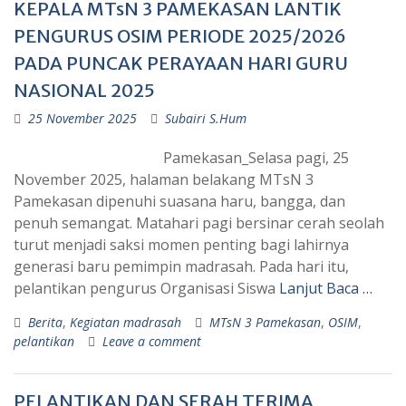
KEPALA MTsN 3 PAMEKASAN LANTIK
PENGURUS OSIM PERIODE 2025/2026
PADA PUNCAK PERAYAAN HARI GURU
NASIONAL 2025
25 November 2025
Subairi S.Hum
Pamekasan_Selasa pagi, 25
November 2025, halaman belakang MTsN 3
Pamekasan dipenuhi suasana haru, bangga, dan
penuh semangat. Matahari pagi bersinar cerah seolah
turut menjadi saksi momen penting bagi lahirnya
generasi baru pemimpin madrasah. Pada hari itu,
pelantikan pengurus Organisasi Siswa
Lanjut Baca …
Berita
,
Kegiatan madrasah
MTsN 3 Pamekasan
,
OSIM
,
pelantikan
Leave a comment
PELANTIKAN DAN SERAH TERIMA