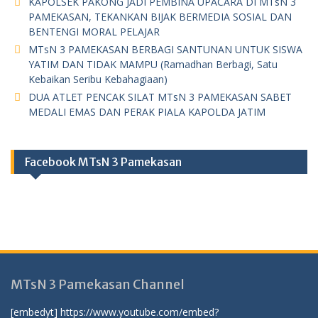
KAPOLSEK PAKONG JADI PEMBINA UPACARA DI MTsN 3
PAMEKASAN, TEKANKAN BIJAK BERMEDIA SOSIAL DAN
BENTENGI MORAL PELAJAR
MTsN 3 PAMEKASAN BERBAGI SANTUNAN UNTUK SISWA
YATIM DAN TIDAK MAMPU (Ramadhan Berbagi, Satu
Kebaikan Seribu Kebahagiaan)
DUA ATLET PENCAK SILAT MTsN 3 PAMEKASAN SABET
MEDALI EMAS DAN PERAK PIALA KAPOLDA JATIM
Facebook MTsN 3 Pamekasan
MTsN 3 Pamekasan Channel
[embedyt] https://www.youtube.com/embed?