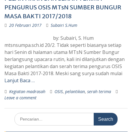
PENGURUS OSIS MTsN SUMBER BUNGUR
MASA BAKTI 2017/2018
20 Februari 2017
Subairi S.Hum
by: Subairi, S. Hum
mtsnsumpa.sch.id 20/2. Tidak seperti biasanya setiap
hari Senin di halaman utama MTsN Sumber Bungur
berlangsung upacara rutin, kali ini dilanjutkan dengan
kegiatan pelantikan dan serah terima pengurus OSIS
Masa Bakti 2017-2018. Meski sang surya sudah mulai
Lanjut Baca …
Kegiatan madrasah
OSIS
,
pelantikan
,
serah terima
Leave a comment
Search
for: