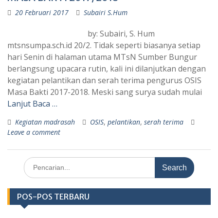
20 Februari 2017
Subairi S.Hum
by: Subairi, S. Hum
mtsnsumpa.sch.id 20/2. Tidak seperti biasanya setiap
hari Senin di halaman utama MTsN Sumber Bungur
berlangsung upacara rutin, kali ini dilanjutkan dengan
kegiatan pelantikan dan serah terima pengurus OSIS
Masa Bakti 2017-2018. Meski sang surya sudah mulai
Lanjut Baca …
Kegiatan madrasah
OSIS
,
pelantikan
,
serah terima
Leave a comment
Search
for:
POS-POS TERBARU