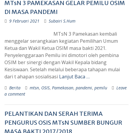
MTsN 3 PAMEKASAN GELAR PEMILU OSIM
DI MASA PANDEMI
9 Februari 2021
Subairi S.Hum
MTsN 3 Pamekasan kembali
menggelar serangkaian kegiatan Pemilihan Umum
Ketua dan Wakil Ketua OSIM masa bakti 2021.
Penyelenggaraan Pemilu ini dimotori oleh pembina
OSIM ber sinergi dengan Wakil Kepala bidang
Kesiswaan. Setelah melalui beberapa tahapan mulai
dari t ahapan sosialisasi
Lanjut Baca …
Berita
mtsn
,
OSIS
,
Pamekasan
,
pandemi
,
pemilu
Leave
a comment
PELANTIKAN DAN SERAH TERIMA
PENGURUS OSIS MTsN SUMBER BUNGUR
MASA BAKTI 2017/2018