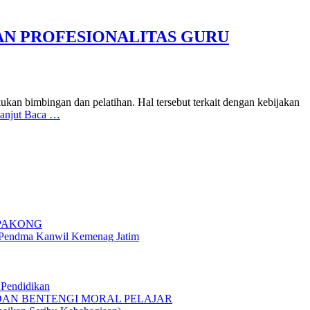
AN PROFESIONALITAS GURU
ukan bimbingan dan pelatihan. Hal tersebut terkait dengan kebijakan
anjut Baca …
 PAKONG
g Pendma Kanwil Kemenag Jatim
Pendidikan
 DAN BENTENGI MORAL PELAJAR