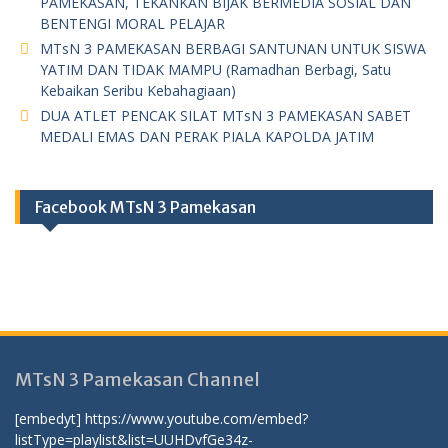
PAMEKASAN, TEKANKAN BIJAK BERMEDIA SOSIAL DAN
BENTENGI MORAL PELAJAR
MTsN 3 PAMEKASAN BERBAGI SANTUNAN UNTUK SISWA
YATIM DAN TIDAK MAMPU (Ramadhan Berbagi, Satu
Kebaikan Seribu Kebahagiaan)
DUA ATLET PENCAK SILAT MTsN 3 PAMEKASAN SABET
MEDALI EMAS DAN PERAK PIALA KAPOLDA JATIM
Facebook MTsN 3 Pamekasan
MTsN 3 Pamekasan Channel
[embedyt] https://www.youtube.com/embed?
listType=playlist&list=UUHDvfGe34z-