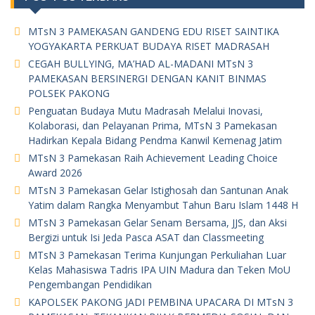
MTsN 3 PAMEKASAN GANDENG EDU RISET SAINTIKA
YOGYAKARTA PERKUAT BUDAYA RISET MADRASAH
CEGAH BULLYING, MA’HAD AL-MADANI MTsN 3
PAMEKASAN BERSINERGI DENGAN KANIT BINMAS
POLSEK PAKONG
Penguatan Budaya Mutu Madrasah Melalui Inovasi,
Kolaborasi, dan Pelayanan Prima, MTsN 3 Pamekasan
Hadirkan Kepala Bidang Pendma Kanwil Kemenag Jatim
MTsN 3 Pamekasan Raih Achievement Leading Choice
Award 2026
MTsN 3 Pamekasan Gelar Istighosah dan Santunan Anak
Yatim dalam Rangka Menyambut Tahun Baru Islam 1448 H
MTsN 3 Pamekasan Gelar Senam Bersama, JJS, dan Aksi
Bergizi untuk Isi Jeda Pasca ASAT dan Classmeeting
MTsN 3 Pamekasan Terima Kunjungan Perkuliahan Luar
Kelas Mahasiswa Tadris IPA UIN Madura dan Teken MoU
Pengembangan Pendidikan
KAPOLSEK PAKONG JADI PEMBINA UPACARA DI MTsN 3