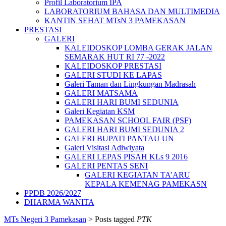
Profil Laboratorium IPA
LABORATORIUM BAHASA DAN MULTIMEDIA
KANTIN SEHAT MTsN 3 PAMEKASAN
PRESTASI
GALERI
KALEIDOSKOP LOMBA GERAK JALAN
SEMARAK HUT RI 77 -2022
KALEIDOSKOP PRESTASI
GALERI STUDI KE LAPAS
Galeri Taman dan Lingkungan Madrasah
GALERI MATSAMA
GALERI HARI BUMI SEDUNIA
Galeri Kegiatan KSM
PAMEKASAN SCHOOL FAIR (PSF)
GALERI HARI BUMI SEDUNIA 2
GALERI BUPATI PANTAU UN
Galeri Visitasi Adiwiyata
GALERI LEPAS PISAH KLs 9 2016
GALERI PENTAS SENI
GALERI KEGIATAN TA’ARU
KEPALA KEMENAG PAMEKASN
PPDB 2026/2027
DHARMA WANITA
MTs Negeri 3 Pamekasan
>
Posts tagged
PTK