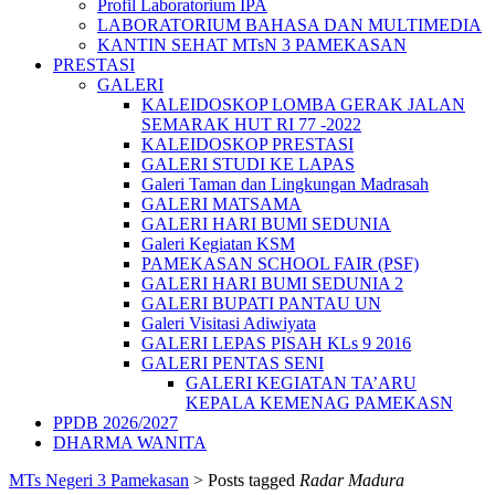
Profil Laboratorium IPA
LABORATORIUM BAHASA DAN MULTIMEDIA
KANTIN SEHAT MTsN 3 PAMEKASAN
PRESTASI
GALERI
KALEIDOSKOP LOMBA GERAK JALAN
SEMARAK HUT RI 77 -2022
KALEIDOSKOP PRESTASI
GALERI STUDI KE LAPAS
Galeri Taman dan Lingkungan Madrasah
GALERI MATSAMA
GALERI HARI BUMI SEDUNIA
Galeri Kegiatan KSM
PAMEKASAN SCHOOL FAIR (PSF)
GALERI HARI BUMI SEDUNIA 2
GALERI BUPATI PANTAU UN
Galeri Visitasi Adiwiyata
GALERI LEPAS PISAH KLs 9 2016
GALERI PENTAS SENI
GALERI KEGIATAN TA’ARU
KEPALA KEMENAG PAMEKASN
PPDB 2026/2027
DHARMA WANITA
MTs Negeri 3 Pamekasan
>
Posts tagged
Radar Madura